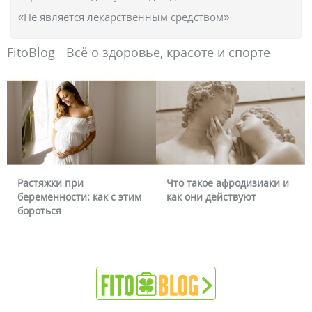
«Не является лекарственным средством»
FitoBlog - Всё о здоровье, красоте и спорте
Что такое афродизиаки и
Почему краснеет лицо и
как они действуют
можно ли это убрать