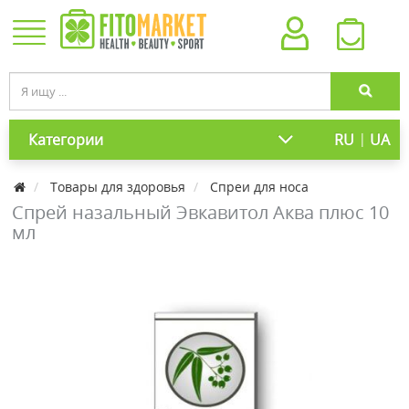
|
Категории
RU
UA
Товары для здоровья
Спреи для носа
Спрей назальный Эвкавитол Аква плюс 10
мл