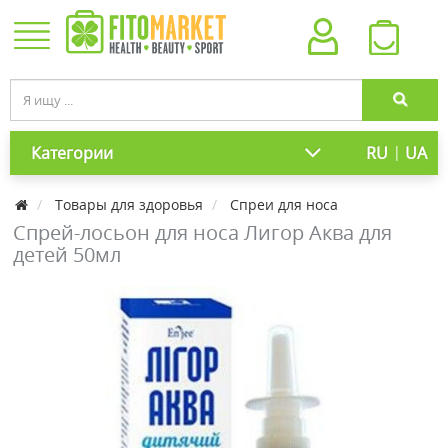
|
Категории
RU
UA
Товары для здоровья
Спреи для носа
Спрей-лосьон для носа Лигор Аква для
детей 50мл