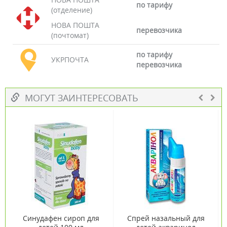
по тарифу
(отделение)
НОВА ПОШТА
перевозчика
(почтомат)
по тарифу
УКРПОЧТА
перевозчика
МОГУТ ЗАИНТЕРЕСОВАТЬ
Синудафен сироп для
Спрей назальный для