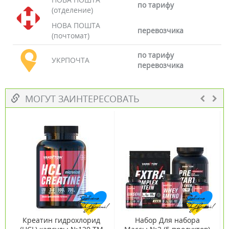
по тарифу
(отделение)
НОВА ПОШТА
перевозчика
(почтомат)
по тарифу
УКРПОЧТА
перевозчика
МОГУТ ЗАИНТЕРЕСОВАТЬ
Креатин гидрохлорид
Набор Для набора