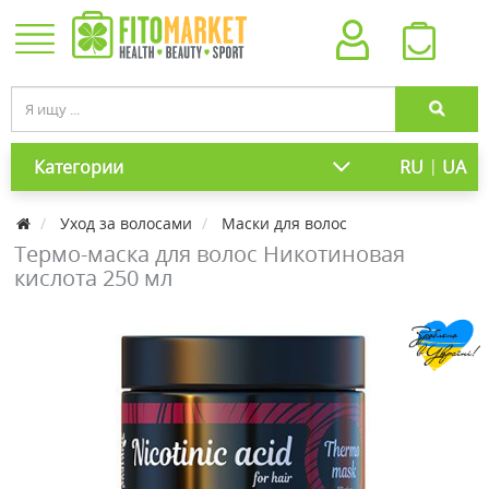
|
Категории
RU
UA
Уход за волосами
Маски для волос
Термо-маска для волос Никотиновая
кислота 250 мл