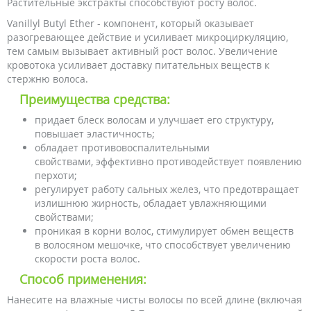
Растительные экстракты способствуют росту волос.
Vanillyl Butyl Ether - компонент, который оказывает
разогревающее действие и усиливает микроциркуляцию,
тем самым вызывает активный рост волос. Увеличение
кровотока усиливает доставку питательных веществ к
стержню волоса.
Преимущества средства:
придает блеск волосам и улучшает его структуру,
повышает эластичность;
обладает противовоспалительными
свойствами, эффективно противодействует появлению
перхоти;
регулирует работу сальных желез, что предотвращает
излишнюю жирность, обладает увлажняющими
свойствами;
проникая в корни волос, стимулирует обмен веществ
в волосяном мешочке, что способствует увеличению
скорости роста волос.
Способ применения:
Нанесите на влажные чисты волосы по всей длине (включая