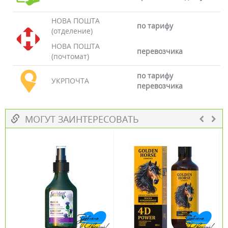
НОВА ПОШТА
по тарифу
(отделение)
НОВА ПОШТА
перевозчика
(почтомат)
по тарифу
УКРПОЧТА
перевозчика
МОГУТ ЗАИНТЕРЕСОВАТЬ