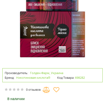
Производитель:
Голден-Фарм, Украина
Бренд:
Никотиновая кислота®
Код Товара:
698282
0 отзывов
В наличии