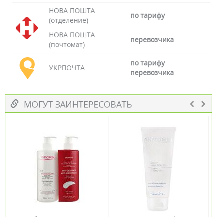
НОВА ПОШТА
по тарифу
(отделение)
НОВА ПОШТА
перевозчика
(почтомат)
по тарифу
УКРПОЧТА
перевозчика
МОГУТ ЗАИНТЕРЕСОВАТЬ