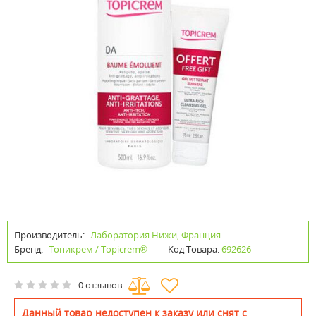
Производитель:
Лаборатория Нижи, Франция
Бренд:
Топикрем / Topicrem®
Код Товара:
692626
0 отзывов
Данный товар недоступен к заказу или снят с