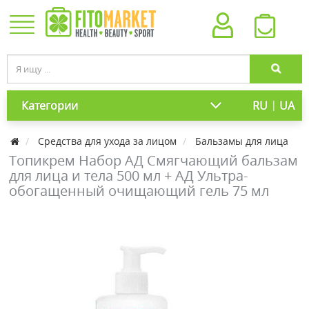
|
Категории
RU
UA
Средства для ухода за лицом
Бальзамы для лица
Toпикрем Набор АД Смягчающий бальзам
для лица и тела 500 мл + АД Ультра-
обогащенный очищающий гель 75 мл