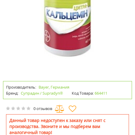
Производитель:
Bayer, Германия
Бренд:
Супрадин / Supradyn®
Код Товара:
664411
0 отзывов
Данный товар недоступен к заказу или снят с
производства. Звоните и мы подберем вам
аналогичный товар!