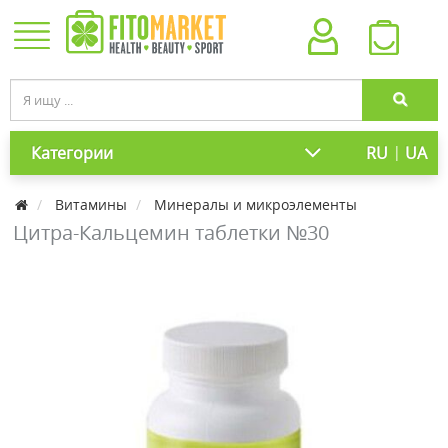
|
Категории
RU
UA
Витамины
Минералы и микроэлементы
Цитра-Кальцемин таблетки №30