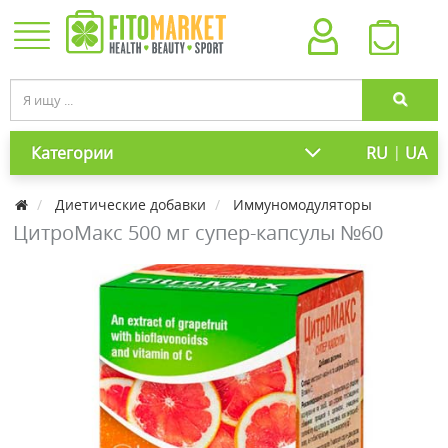
|
Категории
RU
UA
Диетические добавки
Иммуномодуляторы
ЦитроМакс 500 мг супер-капсулы №60