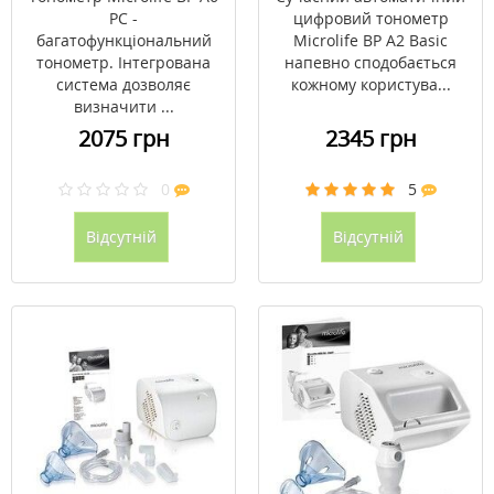
PC -
цифровий тонометр
багатофункціональний
Microlife BP A2 Basic
тонометр. Інтегрована
напевно сподобається
система дозволяє
кожному користува...
визначити ...
2075 грн
2345 грн
0
5
Відсутній
Відсутній