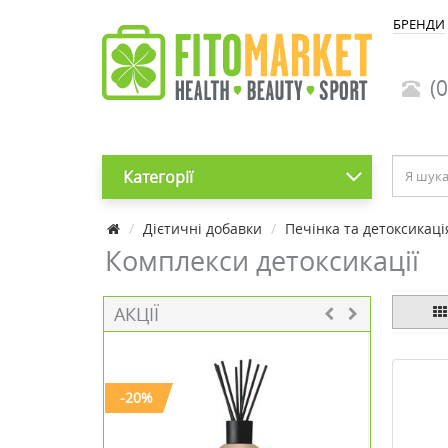
БРЕНДИ
(0
Категорії
Дієтичні добавки
Печінка та детоксикаці
Комплекси детоксикації
АКЦІЇ
-20%
-40%