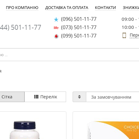
ПРО КОМПАНІЮ
ДОСТАВКА ТА ОПЛАТА
КОНТАКТИ
ЗНИЖК
(096) 501-11-77
09:00 -
44) 501-11-77
(073) 501-11-77
10:00 -
Пер
(099) 501-11-77
я
Сітка
Перелік
-20%