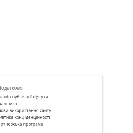
Додатково
говір публічної оферти
раншиза
ови використання сайту
літика конфіденційності
артнерська програма