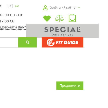
|
И
RU
UA
Особистий кабінет
 18:00 Пн - Пт
 17:00 Сб
едзвонити Вам?
Продовжити