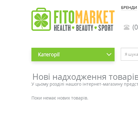
БРЕНДИ
(0
Категорії
Нові надходження товарі
У цьому розділі нашого інтернет-магазину предс
Поки немає нових товарів.