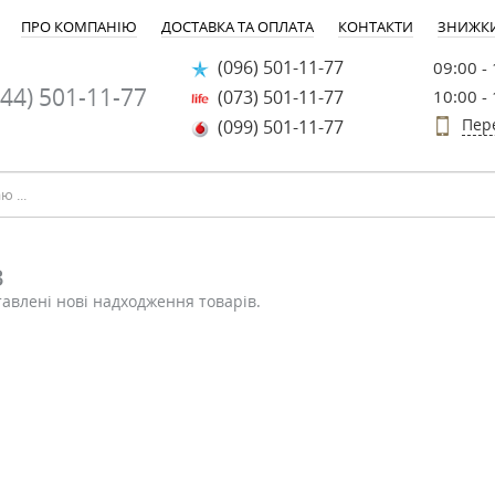
ПРО КОМПАНІЮ
ДОСТАВКА ТА ОПЛАТА
КОНТАКТИ
ЗНИЖК
(096) 501-11-77
09:00 -
44) 501-11-77
(073) 501-11-77
10:00 -
Пер
(099) 501-11-77
в
тавлені нові надходження товарів.