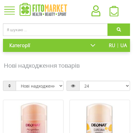
|
Категорії
RU
UA
Нові надходження товарів