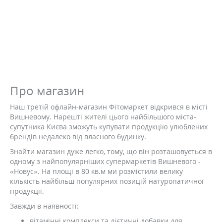
Про магазин
Наш третій офлайн-магазин Фітомаркет відкрився в місті
Вишневому. Нарешті жителі цього найбільшого міста-
супутника Києва зможуть купувати продукцію улюблених
брендів недалеко від власного будинку.
Знайти магазин дуже легко, тому, що він розташовується в
одному з найпопулярніших супермаркетів Вишневого -
«Новус». На площі в 80 кв.м ми розмістили велику
кількість найбільш популярних позицій натуропатичної
продукції.
Завжди в наявності:
вітамінні комплекси та дієтичні добавки для