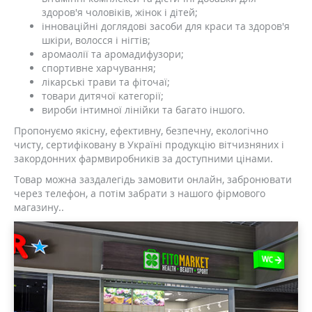
здоров'я чоловіків, жінок і дітей;
інноваційні доглядові засоби для краси та здоров'я
шкіри, волосся і нігтів;
аромаолії та аромадифузори;
спортивне харчування;
лікарські трави та фіточаї;
товари дитячої категорії;
вироби інтимної лінійки та багато іншого.
Пропонуємо якісну, ефективну, безпечну, екологічно
чисту, сертифіковану в Україні продукцію вітчизняних і
закордонних фармвиробників за доступними цінами.
Товар можна заздалегідь замовити онлайн, забронювати
через телефон, а потім забрати з нашого фірмового
магазину..