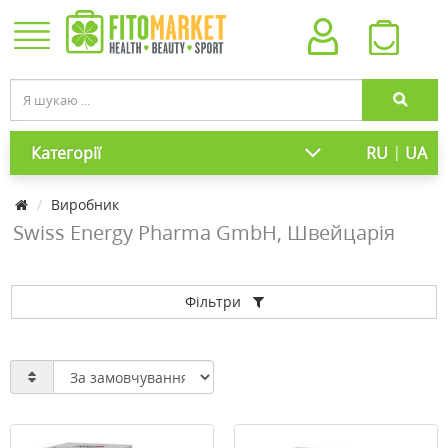
|
Категорії
RU
UA
Виробник
Swiss Energy Pharma GmbH, Швейцарія
Фільтри