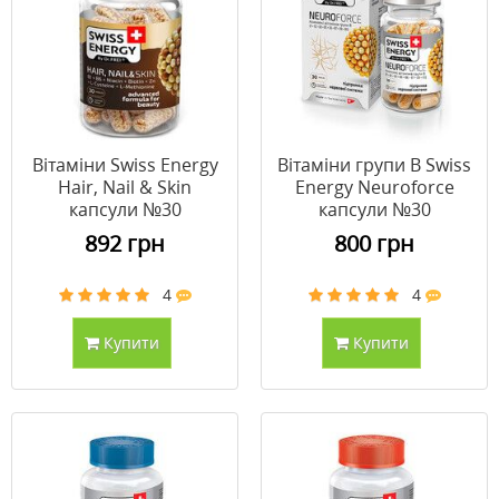
Вітаміни Swiss Energy
Вітаміни групи B Swiss
Hair, Nail & Skin
Energy Neuroforce
капсули №30
капсули №30
892 грн
800 грн
4
4
Купити
Купити