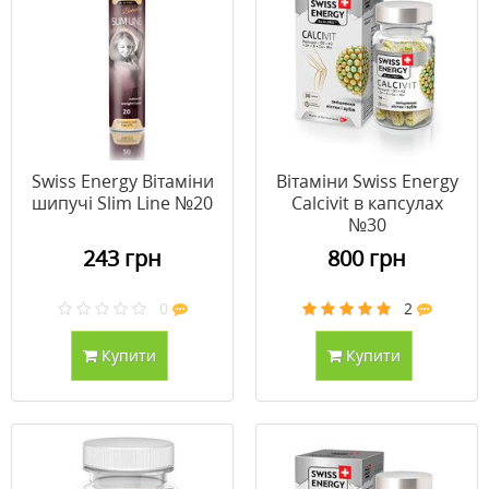
Swiss Energy Вітаміни
Вітаміни Swiss Energy
шипучі Slim Line №20
Calcivit в капсулах
№30
243 грн
800 грн
0
2
Купити
Купити