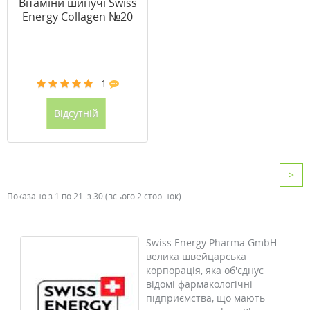
Вітаміни шипучі Swiss
Energy Collagen №20
1
Відсутній
>
Показано з 1 по 21 із 30 (всього 2 сторінок)
Swiss Energy Pharma GmbH -
велика швейцарська
корпорація, яка об'єднує
відомі фармакологічні
підприємства, що мають