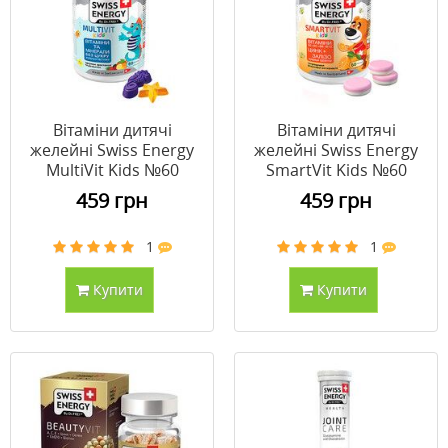
Вітаміни дитячі
Вітаміни дитячі
желейні Swiss Energy
желейні Swiss Energy
MultiVit Kids №60
SmartVit Kids №60
459 грн
459 грн
1
1
Купити
Купити