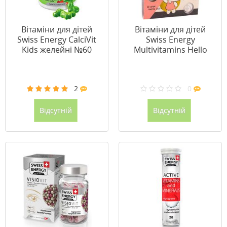
Вітаміни для дітей
Вітаміни для дітей
Swiss Energy CalciVit
Swiss Energy
Kids желейні №60
Multivitamins Hello
Kitty желейні №12
2
0
Відсутній
Відсутній