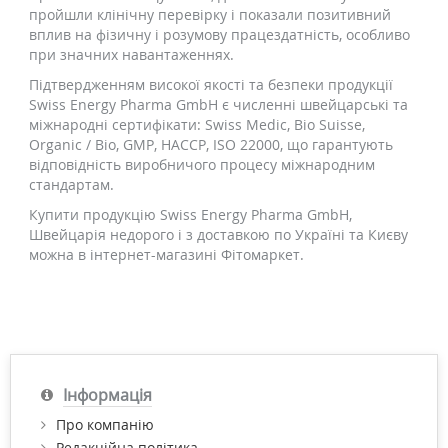
пройшли клінічну перевірку і показали позитивний
вплив на фізичну і розумову працездатність, особливо
при значних навантаженнях.
Підтвердженням високої якості та безпеки продукції
Swiss Energy Pharma GmbH є численні швейцарські та
міжнародні сертифікати: Swiss Medic, Bio Suisse,
Organic / Bio, GMP, HACCP, ISO 22000, що гарантують
відповідність виробничого процесу міжнародним
стандартам.
Купити продукцію Swiss Energy Pharma GmbH,
Швейцарія недорого і з доставкою по Україні та Києву
можна в інтернет-магазині Фітомаркет.
Інформація
Про компанію
Редакційна політика