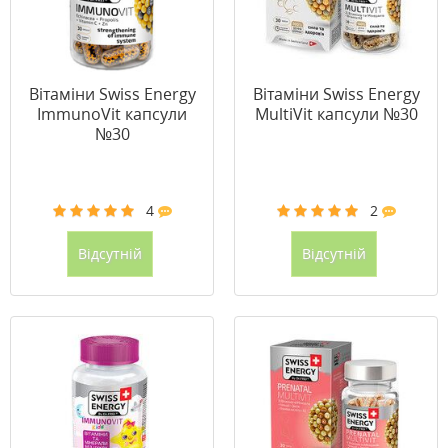
Вітаміни Swiss Energy
Вітаміни Swiss Energy
ImmunoVit капсули
MultiVit капсули №30
№30
4
2
Відсутній
Відсутній