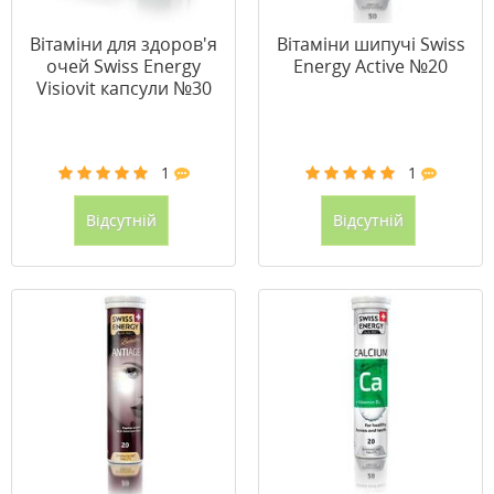
Вітаміни для здоров'я
Вітаміни шипучі Swiss
очей Swiss Energy
Energy Active №20
Visiovit капсули №30
1
1
Відсутній
Відсутній