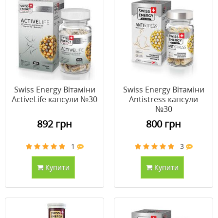
Swiss Energy Вітаміни
Swiss Energy Вітаміни
ActiveLife капсули №30
Antistress капсули
№30
892 грн
800 грн
1
3
Купити
Купити