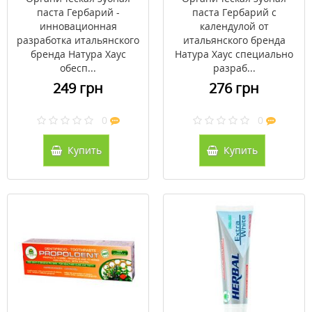
паста Гербарий -
паста Гербарий с
инновационная
календулой от
разработка итальянского
итальянского бренда
бренда Натура Хаус
Натура Хаус специально
обесп...
разраб...
249 грн
276 грн
0
0
Купить
Купить