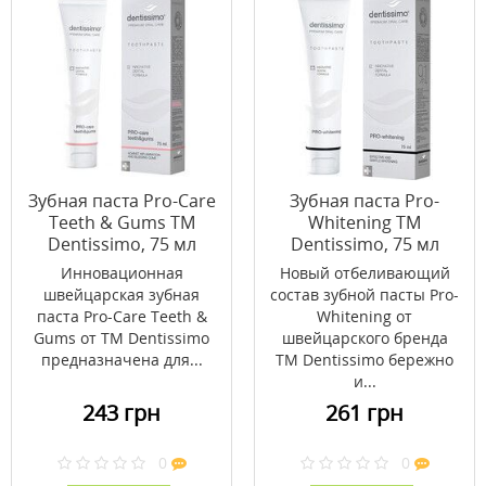
Зубная паста Pro-Care
Зубная паста Pro-
Teeth & Gums ТМ
Whitening ТМ
Dentissimo, 75 мл
Dentissimo, 75 мл
Инновационная
Новый отбеливающий
швейцарская зубная
состав зубной пасты Pro-
паста Pro-Care Teeth &
Whitening от
Gums от ТМ Dentissimo
швейцарского бренда
предназначена для...
ТМ Dentissimo бережно
и...
243 грн
261 грн
0
0