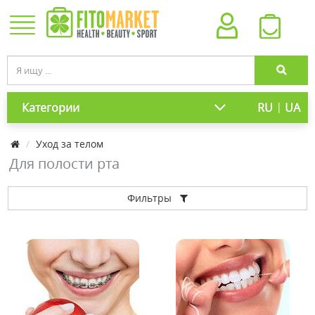
|
Категории
RU
UA
Уход за телом
Для полости рта
Фильтры