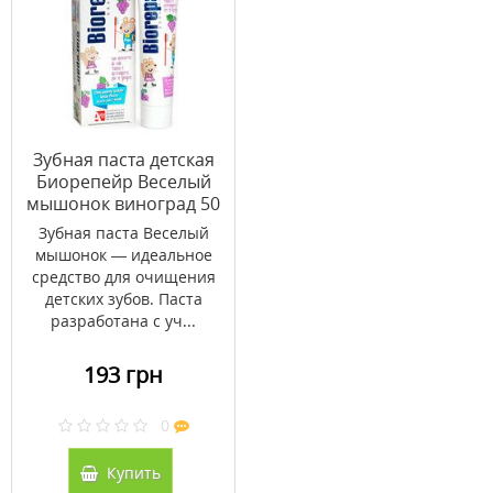
Зубная паста детская
Биорепейр Веселый
мышонок виноград 50
мл
Зубная паста Веселый
мышонок — идеальное
средство для очищения
детских зубов. Паста
разработана с уч...
193 грн
0
Купить