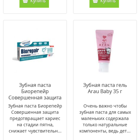
Купить
Купить
Зубная паста
Зубная паста гель
Биорепейр
Arau Baby 35 г
Совершенная защита
75 мл
Зубная паста Биорепейр
Очень важно чтобы
Совершенная защита
зубная паста для самых
предотвращает кариес
маленьких содержала
на стадии пятна,
только натуральные
снижает чувствительн...
компоненты, ведь дет...