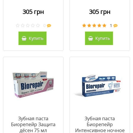
305 грн
305 грн
0
1
Купить
Купить
Зубная паста
Зубная паста
Биорепейр Защита
Биорепейр
дёсен 75 мл
Интенсивное ночное