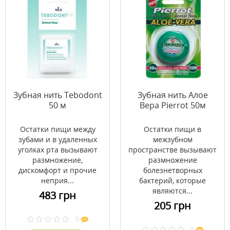
Зубная нить Tebodont
Зубная нить Алое
50 м
Вера Pierrot 50м
Остатки пищи между
Остатки пищи в
зубами и в удаленных
межзубном
уголках рта вызывают
пространстве вызывают
размножение,
размножение
дискомфорт и прочие
болезнетворных
неприя...
бактерий, которые
являются...
483 грн
205 грн
0
0