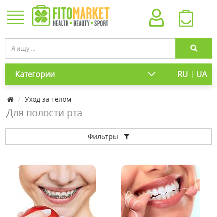
|
Категории
RU
UA
Уход за телом
Для полости рта
Фильтры