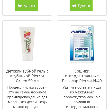
Купить
Купить
Детский зубной гель с
Ершики
клубникой Pierrot
интердентальные
Green 50 мл
Регюлар Pierrot №40
Процесс чистки зубов –
Удалить остатки пищи
это не самое любимое
из межзубных
времяпровождение для
промежутков можно с
маленьких детей. Ведь
помощью
можно пропуст...
интердентального