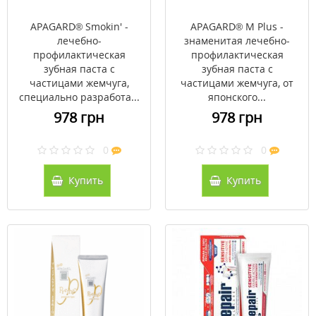
APAGARD® Smokin' -
APAGARD® M Plus -
лечебно-
знаменитая лечебно-
профилактическая
профилактическая
зубная паста с
зубная паста с
частицами жемчуга,
частицами жемчуга, от
специально разработа...
японского...
978 грн
978 грн
0
0
Купить
Купить