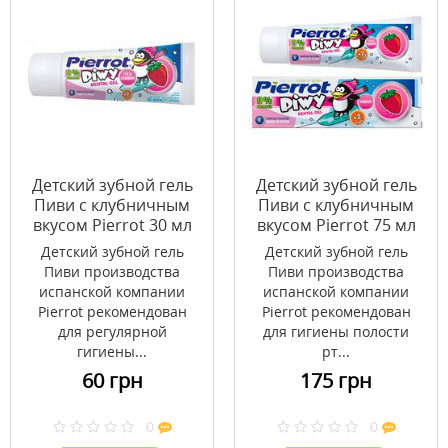
Детский зубной гель
Детский зубной гель
Пиви с клубничным
Пиви с клубничным
вкусом Pierrot 30 мл
вкусом Pierrot 75 мл
Детский зубной гель
Детский зубной гель
Пиви производства
Пиви производства
испанской компании
испанской компании
Pierrot рекомендован
Pierrot рекомендован
для регулярной
для гигиены полости
гигиены...
рт...
60 грн
175 грн
0
0