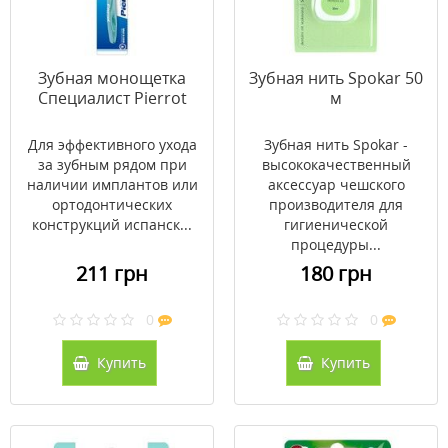
Зубная монощетка
Зубная нить Spokar 50
Специалист Pierrot
м
Для эффективного ухода
Зубная нить Spokar -
за зубным рядом при
высококачественный
наличии имплантов или
аксессуар чешского
ортодонтических
производителя для
конструкций испанск...
гигиенической
процедуры...
211 грн
180 грн
0
0
Купить
Купить