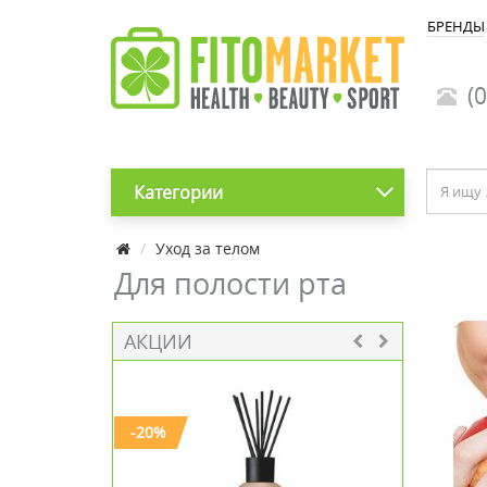
БРЕНДЫ
(0
Категории
Уход за телом
Для полости рта
АКЦИИ
-20%
-30%