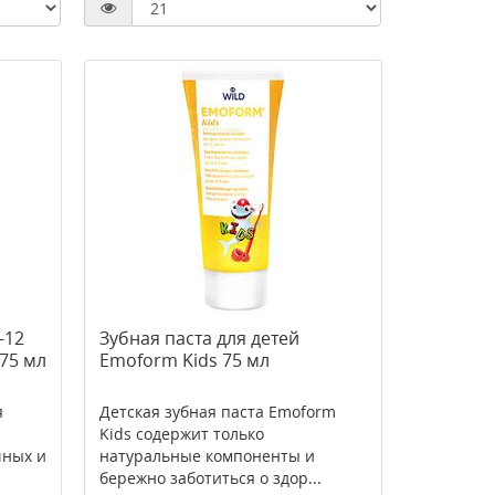
-12
Зубная паста для детей
 75 мл
Emoform Kids 75 мл
я
Детская зубная паста Emoform
Kids содержит только
чных и
натуральные компоненты и
бережно заботиться о здор...