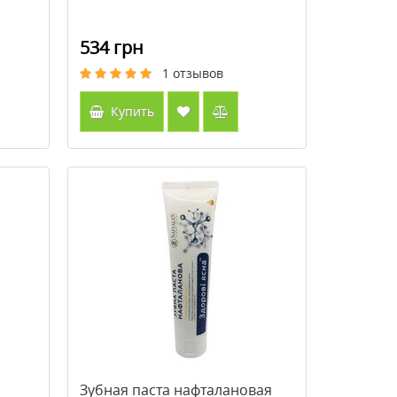
534 грн
1
отзывов
Купить
Зубная паста нафталановая