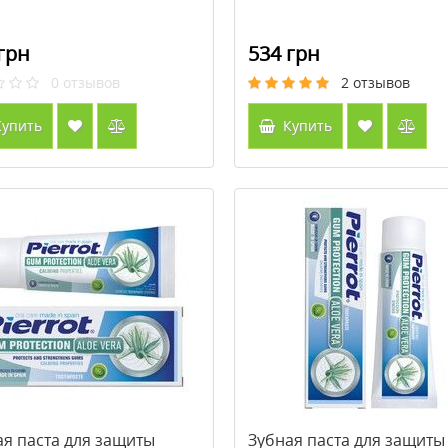
грн
534 грн
0
отзывов
2
отзывов
упить
Купить
ая паста для защиты
Зубная паста для защиты