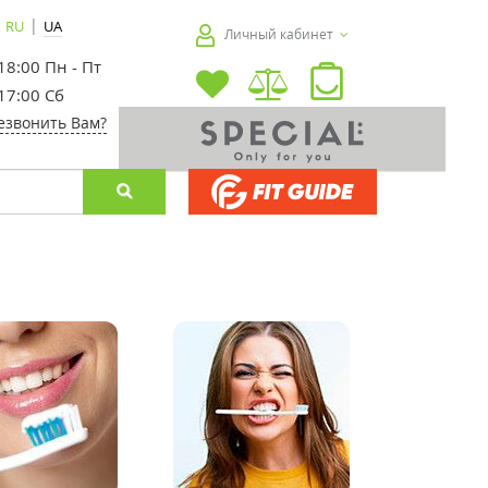
|
RU
UA
Личный кабинет
 18:00 Пн - Пт
 17:00 Сб
езвонить Вам?
-20%
-20%