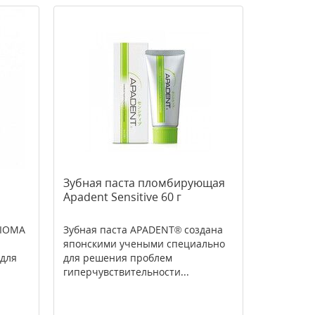
Зубная паста пломбирующая
Apadent Sensitive 60 г
BIOMA
Зубная паста APADENT® создана
японскими учеными специально
 для
для решения проблем
гиперчувствительности...