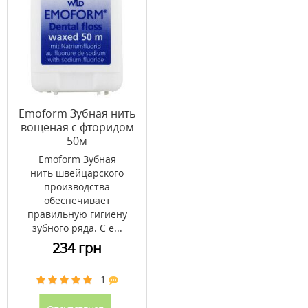
Emoform Зубная нить
вощеная с фторидом
50м
Emoform Зубная
нить швейцарского
производства
обеспечивает
правильную гигиену
зубного ряда. С е...
234 грн
1