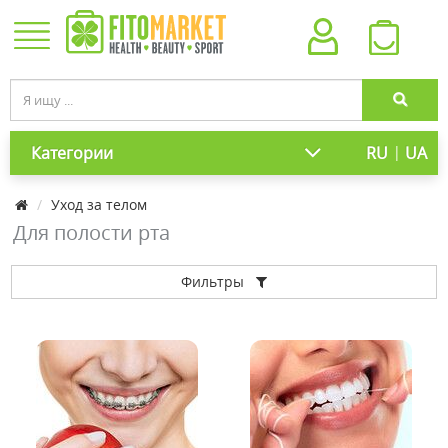
|
Категории
RU
UA
Уход за телом
Для полости рта
Фильтры