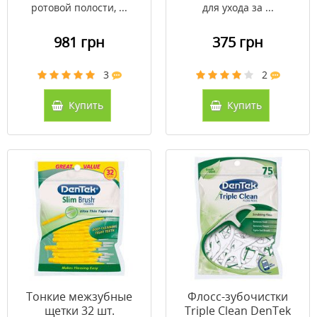
ротовой полости, ...
для ухода за ...
981 грн
375 грн
3
2
Купить
Купить
Тонкие межзубные
Флосс-зубочистки
щетки 32 шт.
Triple Clean DenTek