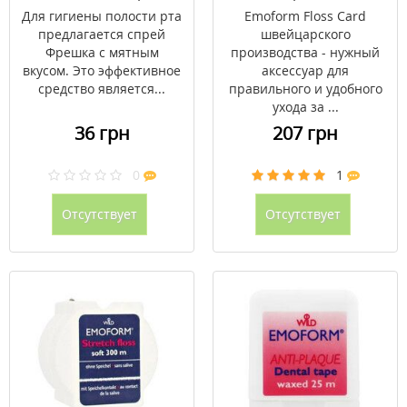
Для гигиены полости рта
Emoform Floss Card
предлагается спрей
швейцарского
Фрешка с мятным
производства - нужный
вкусом. Это эффективное
аксессуар для
средство является...
правильного и удобного
ухода за ...
36 грн
207 грн
0
1
Отсутствует
Отсутствует