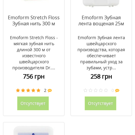
Emoform Stretch Floss
Emoform Зубная
Зубная нить 300 м
лента вощеная 25м
Emoform Stretch Floss -
Emoform Зубная лента
мягкая зубная нить
швейцарского
длиной 300 м от
производства, которая
известного
обеспечивает
швейцарского
правильный уход за
производителя Dr....
зубами, устр...
756 грн
258 грн
2
0
Отсутствует
Отсутствует