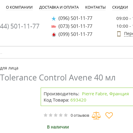
О КОМПАНИИ
ДОСТАВКА И ОПЛАТА
КОНТАКТЫ
СКИДКИ
(096) 501-11-77
09:00 -
44) 501-11-77
(073) 501-11-77
10:00 -
Пер
(099) 501-11-77
для лица
olerance Control Avene 40 мл
Производитель:
Pierre Fabre, Франция
Код Товара:
693420
0 отзывов
В наличии