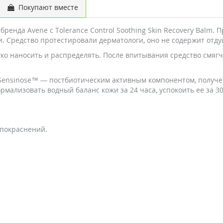
Покупают вместе
нда Avene с Tolerance Control Soothing Skin Recovery Balm. 
и. Средство протестировали дерматологи, оно не содержит отду
ко наносить и распределять. После впитывания средство смягча
-Sensinose™ — постбиотическим активным компонентом, получе
ализовать водный баланс кожи за 24 часа, успокоить ее за 30 
покраснений.