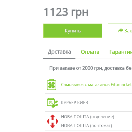
1123 грн
Купить
Зак
Доставка
Оплата
Гаранти
При заказе от 2000 грн, доставка б
Самовывоз с магазинов Fitomarket
КУРЬЕР КИЕВ
НОВА ПОШТА (отделение)
НОВА ПОШТА (почтомат)