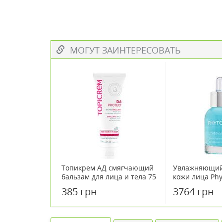
МОГУТ ЗАИНТЕРЕСОВАТЬ
Топикрем АД смягчающий
Увлажняющий 
бальзам для лица и тела 75
кожи лица Phy
мл
385 грн
3764 грн