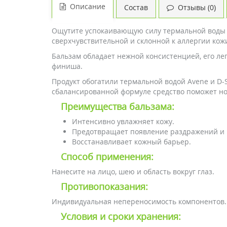
Описание
Состав
Отзывы (0)
Ощутите успокаивающую силу термальной воды бре
сверхчувствительной и склонной к аллергии кож
Бальзам обладает нежной консистенцией, его лег
финиша.
Продукт обогатили термальной водой Avene и D
сбалансированной формуле средство поможет норм
Преимущества бальзама:
Интенсивно увлажняет кожу.
Предотвращает появление раздражений и 
Восстанавливает кожный барьер.
Способ применения:
Нанесите на лицо, шею и область вокруг глаз.
Противопоказания:
Индивидуальная непереносимость компонентов.
Условия и сроки хранения: