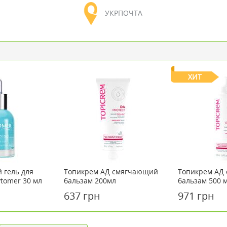
УКРПОЧТА
ХИТ
гель для
Топикрем АД смягчающий
Топикрем АД
tomer 30 мл
бальзам 200мл
бальзам 500 
637 грн
971 грн