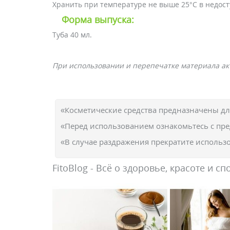
Хранить при температуре не выше 25°С в недост
Форма выпуска:
Туба 40 мл.
При использовании и перепечатке материала акт
«Косметические средства предназначены д
«Перед использованием ознакомьтесь с пр
«В случае раздражения прекратите использо
FitoBlog - Всё о здоровье, красоте и сп