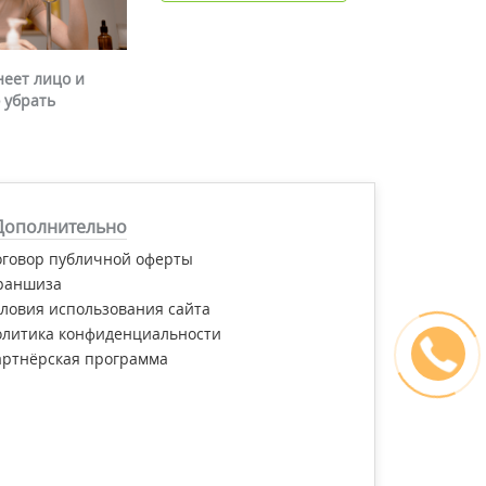
неет лицо и
 убрать
Дополнительно
оговор публичной оферты
раншиза
ловия использования сайта
олитика конфиденциальности
артнёрская программа