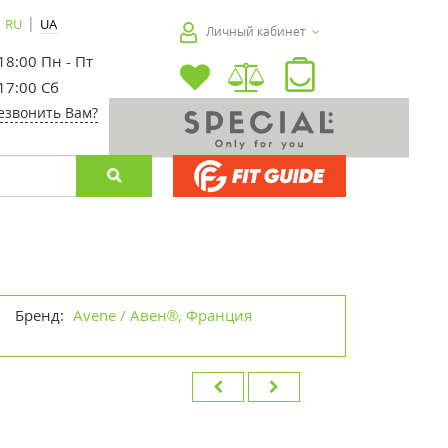
|
RU
UA
Личный кабинет
 18:00 Пн - Пт
 17:00 Сб
езвонить Вам?
Бренд:
Avene / Авен®, Франция