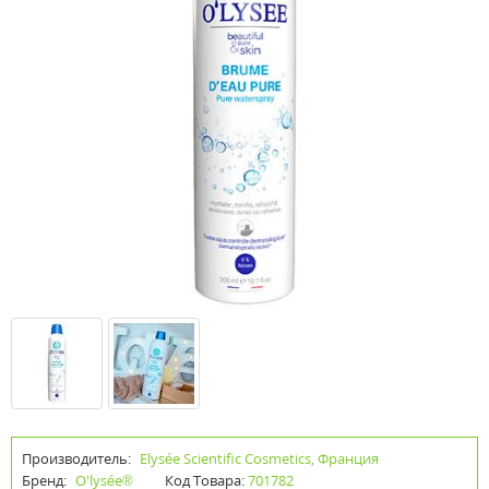
Производитель:
Elysée Scientific Cosmetics, Франция
Бренд:
O'lysée®
Код Товара:
701782