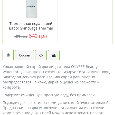
Термальная вода-спрей
Babor Skinovage Thermal
Spray 100 мл
540 грн
675 грн
Состав
Увлажняющий спрей для лица и тела O'LYSEE Beauty
Waterspray отлично освежает, тонизирует и увлажняет кожу.
Благодаря легкому распылению спрей равномерно
распределяется на коже, дарит ощущение свежести и
комфорта.
Содержит очищенную пресную воду, без примесей.
Подходит для всех типов кожи, даже самой чувствительной.
Предназначена для успокоения, увлажнения и освежения
кожи в течение дня. Спрей можно использовать поверх