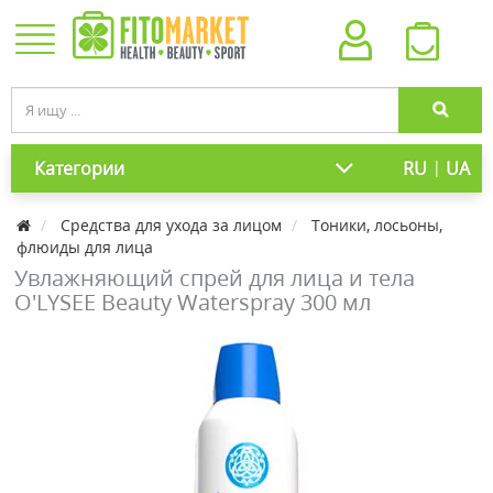
|
Категории
RU
UA
Средства для ухода за лицом
Тоники, лосьоны,
флюиды для лица
Увлажняющий спрей для лица и тела
O'LYSEE Beauty Waterspray 300 мл