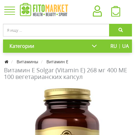
|
Категории
RU
UA
Витамины
Витамин Е
Витамин E Solgar (Vitamin E) 268 мг 400 МЕ
100 вегетарианских капсул