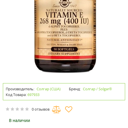
Производитель:
Солгар (США)
Бренд:
Солгар / Solgar®
Код Товара:
697933
0 отзывов
В наличии