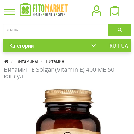
|
Категории
RU
UA
Витамины
Витамин Е
Витамин E Solgar (Vitamin E) 400 ME 50
капсул