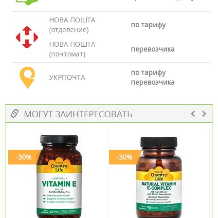
НОВА ПОШТА
по тарифу
(отделение)
НОВА ПОШТА
перевозчика
(почтомат)
по тарифу
УКРПОЧТА
перевозчика
МОГУТ ЗАИНТЕРЕСОВАТЬ
-30%
-30%