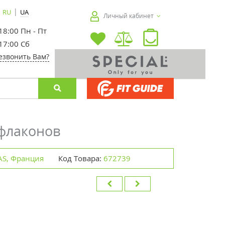
|
RU
UA
Личный кабинет
 18:00 Пн - Пт
 17:00 Сб
езвонить Вам?
 флаконов
SAS, Франция
Код Товара:
672739