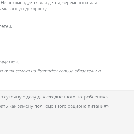
Не рекомендуется для детей, беременных или
 указанную дозировку.
детей.
редством.
ивная ссылка на fitomarket.com.ua обязательна.
 суточную дозу для ежедневного потребления»
вать как замену полноценного рациона питания»