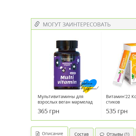
МОГУТ ЗАИНТЕРЕСОВАТЬ
Мультивитамины для
Витамин’22 К
взрослых веган мармелад
стиков
№60
365 грн
535 грн
Описание
Состав
Отзывы (1)