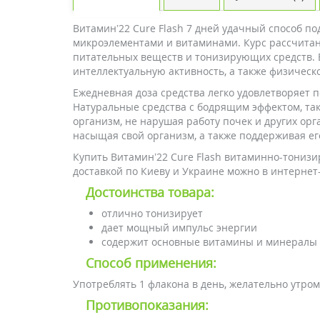
Витамин’22 Cure Flash 7 дней удачный способ по
микроэлементами и витаминами. Курс рассчитан 
питательных веществ и тонизирующих средств. 
интеллектуальную активность, а также физическо
Ежедневная доза средства легко удовлетворяет 
Натуральные средства с бодрящим эффектом, так
организм, не нарушая работу почек и других орг
насыщая свой организм, а также поддерживая ег
Купить Витамин’22 Cure Flash витаминно-тонизи
доставкой по Киеву и Украине можно в интернет
Достоинства товара:
отлично тонизирует
дает мощный импульс энергии
содержит основные витамины и минералы
Способ применения:
Употреблять 1 флакона в день, желательно утром
Противопоказания: