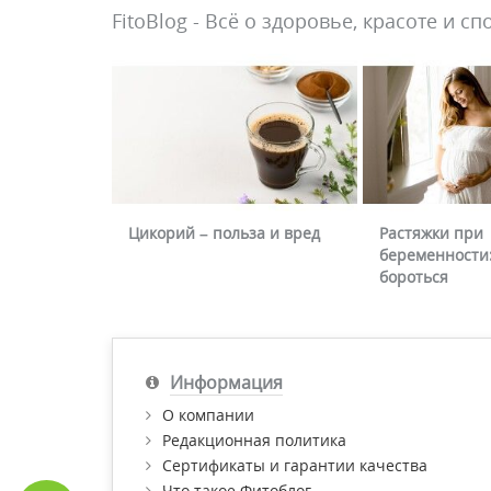
FitoBlog - Всё о здоровье, красоте и сп
Цикорий – польза и вред
Растяжки при
беременности:
бороться
Информация
О компании
Редакционная политика
Сертификаты и гарантии качества
Что такое Фитоблог