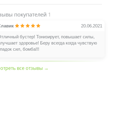
зывы покупателей
1
Славик
20.06.2021
тличный бустер! Тонизирует, повышает силы,
лучшает здоровье! Беру всегда когда чувствую
падок сил, бомба!!!
отреть все отзывы →