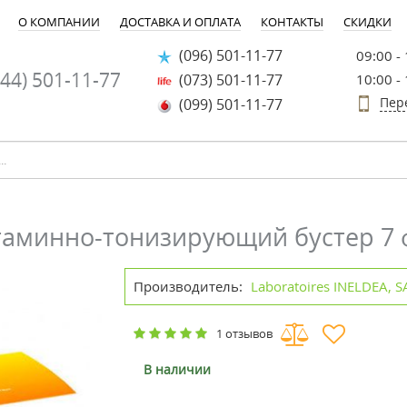
О КОМПАНИИ
ДОСТАВКА И ОПЛАТА
КОНТАКТЫ
СКИДКИ
(096) 501-11-77
09:00 -
44) 501-11-77
(073) 501-11-77
10:00 -
Пер
(099) 501-11-77
итаминно-тонизирующий бустер 7
Производитель:
Laboratoires INELDEA, 
1 отзывов
В наличии