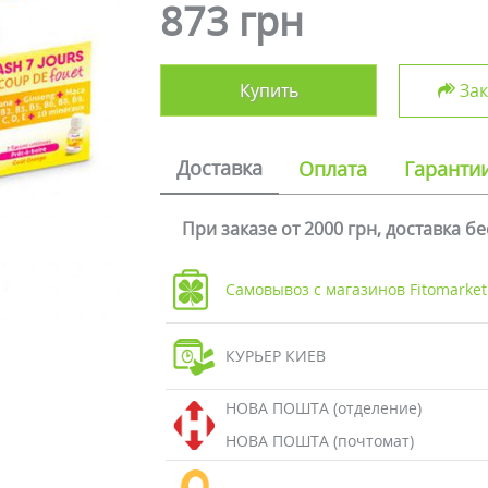
873 грн
Купить
Зак
Доставка
Оплата
Гаранти
При заказе от 2000 грн, доставка б
Самовывоз с магазинов Fitomarket
КУРЬЕР КИЕВ
НОВА ПОШТА (отделение)
НОВА ПОШТА (почтомат)