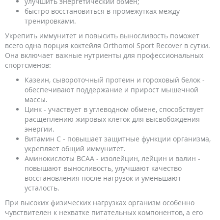
улучшить энергетический обмен;
быстро восстановиться в промежутках между
тренировками.
Укрепить иммунитет и повысить выносливость поможет
всего одна порция коктейля Orthomol Sport Recover в сутки.
Она включает важные нутриенты для профессиональных
спортсменов:
Казеин, сывороточный протеин и гороховый белок -
обеспечивают поддержание и прирост мышечной
массы.
Цинк - участвует в углеводном обмене, способствует
расщеплению жировых клеток для высвобождения
энергии.
Витамин С - повышает защитные функции организма,
укрепляет общий иммунитет.
Аминокислоты BCAA - изолейцин, лейцин и валин -
повышают выносливость, улучшают качество
восстановления после нагрузок и уменьшают
усталость.
При высоких физических нагрузках организм особенно
чувствителен к нехватке питательных компонентов, а его