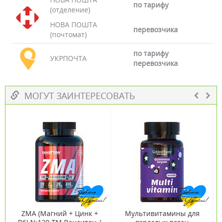
по тарифу
(отделение)
НОВА ПОШТА
перевозчика
(почтомат)
по тарифу
УКРПОЧТА
перевозчика
МОГУТ ЗАИНТЕРЕСОВАТЬ
ZMA (Магний + Цинк +
Мультивитамины для