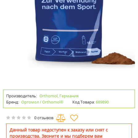
Производитель:
Orthomol, Германия
Бренд:
Ортомол / Orthomol®
Код Товара:
689890
0 отзывов
Данный товар недоступен к заказу или снят с
производства. Звоните и мы подберем вам