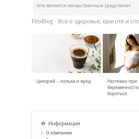
«Не является лекарственным средством»
FitoBlog - Всё о здоровье, красоте и сп
Цикорий – польза и вред
Растяжки при
беременности:
бороться
Информация
О компании