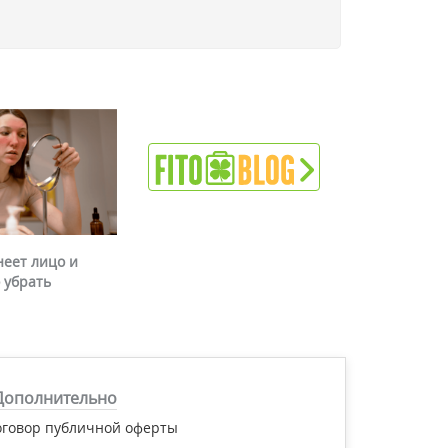
неет лицо и
 убрать
Дополнительно
оговор публичной оферты