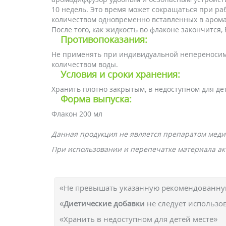
10 недель. Это время может сокращаться при р
количеством одновременно вставленных в арома
После того, как жидкость во флаконе закончитс
Противопоказания:
Не применять при индивидуальной непереносимо
количеством воды.
Условия и сроки хранения:
Хранить плотно закрытым, в недоступном для де
Форма выпуска:
Флакон 200 мл
Данная продукция не является препаратом меди
При использовании и перепечатке материала акт
«Не превышать указанную рекомендованную
«
Диетические добавки
не следует использо
«Хранить в недоступном для детей месте»