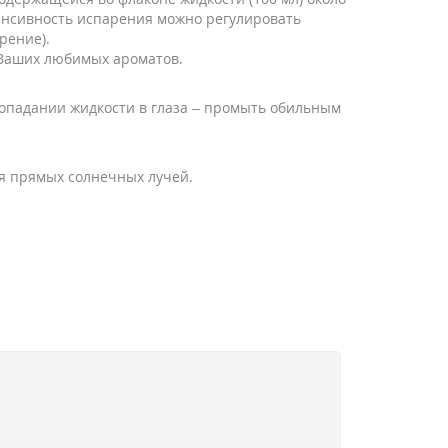
енсивность испарения можно регулировать
рение).
 Ваших любимых ароматов.
опадании жидкости в глаза – промыть обильным
ия прямых солнечных лучей.