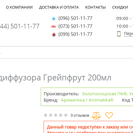
О КОМПАНИИ
ДОСТАВКА И ОПЛАТА
КОНТАКТЫ
СКИДКИ
(096) 501-11-77
09:00 -
44) 501-11-77
(073) 501-11-77
10:00 -
Пер
(099) 501-11-77
адиффузора Грейпфрут 200мл
Производитель:
Золотоношская ПКФ, У
Бренд:
Ароматика / Aromatika®
Код 
0 отзывов
Данный товар недоступен к заказу или сн
Звоните и мы подберем вам аналогичный