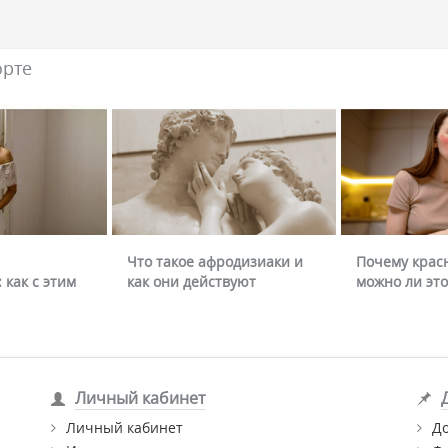
орте
Что такое афродизиаки и
Почему крас
 как с этим
как они действуют
можно ли это
Личный кабинет
Личный кабинет
Д