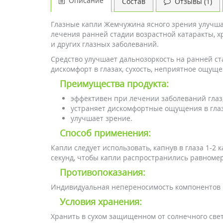
Описание
Состав
Отзывы (1)
Глазные капли Жемчужина ясного зрения улучша
лечения ранней стадии возрастной катаракты, хр
и других глазных заболеваний.
Средство улучшает дальнозоркость на ранней ст
дискомфорт в глазах, сухость, неприятное ощуще
Преимущества продукта:
эффективен при лечении заболеваний глаз
устраняет дискомфортные ощущения в глаз
улучшает зрение.
Способ применения:
Капли следует использовать, капнув в глаза 1-2 
секунд, чтобы капли распространились равномер
Противопоказания:
Индивидуальная непереносимость компонентов 
Условия хранения:
Хранить в сухом защищенном от солнечного све