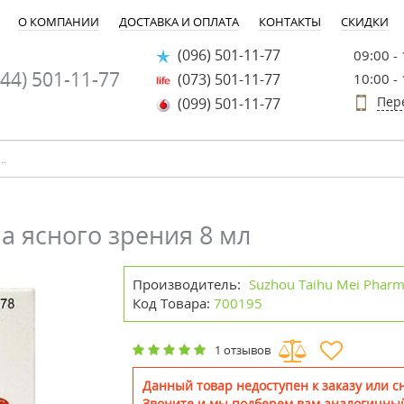
О КОМПАНИИ
ДОСТАВКА И ОПЛАТА
КОНТАКТЫ
СКИДКИ
(096) 501-11-77
09:00 -
44) 501-11-77
(073) 501-11-77
10:00 -
Пер
(099) 501-11-77
 ясного зрения 8 мл
Производитель:
Suzhou Taihu Mei Pharma
Код Товара:
700195
1 отзывов
Данный товар недоступен к заказу или сн
Звоните и мы подберем вам аналогичный