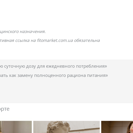
цинского назначения.
ивная ссылка на fitomarket.com.ua обязательна
 суточную дозу для ежедневного потребления»
вать как замену полноценного рациона питания»
орте