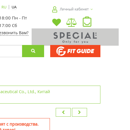
|
RU
UA
Личный кабинет
 18:00 Пн - Пт
 17:00 Сб
езвонить Вам?
ceutical Co., Ltd., Китай
ят с производства.
 товар!