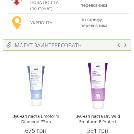
НОВА ПОШТА
перевозчика
(почтомат)
по тарифу
УКРПОЧТА
перевозчика
МОГУТ ЗАИНТЕРЕСОВАТЬ
Зубная паста Emoform
Зубная паста Dr. Wild
Diamond 75мл
Emoform-F Protect
Защита от кариеса 75 мл
675 грн
591 грн