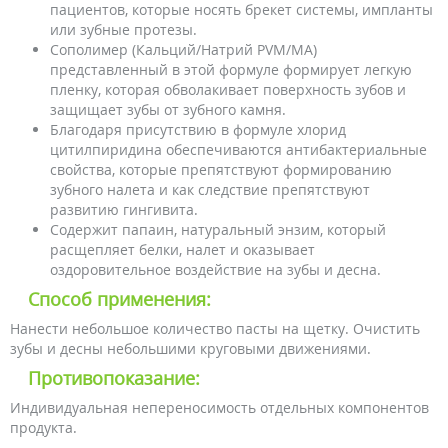
пациентов, которые носять брекет системы, импланты
или зубные протезы.
Сополимер (Кальций/Натрий PVM/MA)
представленный в этой формуле формирует легкую
пленку, которая обволакивает поверхность зубов и
защищает зубы от зубного камня.
Благодаря присутствию в формуле хлорид
цитилпиридина обеспечиваются антибактериальные
свойства, которые препятствуют формированию
зубного налета и как следствие препятствуют
развитию гингивита.
Содержит папаин, натуральный энзим, который
расщепляет белки, налет и оказывает
оздоровительное воздействие на зубы и десна.
Способ применения:
Нанести небольшое количество пасты на щетку. Очистить
зубы и десны небольшими круговыми движениями.
Противопоказание:
Индивидуальная непереносимость отдельных компонентов
продукта.