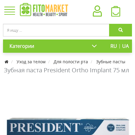
|
Категории
RU
UA
Уход за телом
Для полости рта
Зубные пасты
Зубная паста President Ortho Implant 75 мл