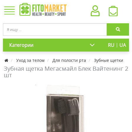
|
Категории
RU
UA
Уход за телом
Для полости рта
Зубные щетки
Зубная щетка Мегасмайл Блек Вайтенинг 2
шт