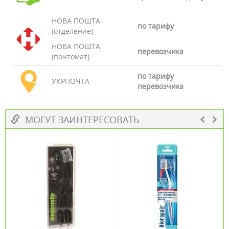
НОВА ПОШТА
по тарифу
(отделение)
НОВА ПОШТА
перевозчика
(почтомат)
по тарифу
УКРПОЧТА
перевозчика
МОГУТ ЗАИНТЕРЕСОВАТЬ