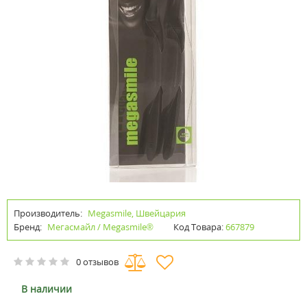
Производитель:
Megasmile, Швейцария
Бренд:
Мегасмайл / Megasmile®
Код Товара:
667879
0 отзывов
В наличии