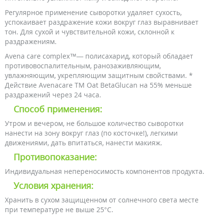
Регулярное применение сыворотки удаляет сухость,
успокаивает раздражение кожи вокруг глаз выравнивает
тон. Для сухой и чувствительной кожи, склонной к
раздражениям.
Avena care complex™— полисахарид, который обладает
противовоспалительным, ранозаживляющим,
увлажняющим, укрепляющим защитным свойствами. *
Действие Avenacare TM Oat BetaGlucan на 55% меньше
раздражений через 24 часа.
Способ применения:
Утром и вечером, не большое количество сыворотки
нанести на зону вокруг глаз (по косточке!), легкими
движениями, дать впитаться, нанести макияж.
Противопоказание:
Индивидуальная непереносимость компонентов продукта.
Условия хранения:
Хранить в сухом защищенном от солнечного света месте
при температуре не выше 25°С.