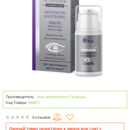
Производитель:
Ava Laboratorium, Польша
Код Товара:
686871
0 отзывов
Данный товар недоступен к заказу или снят с