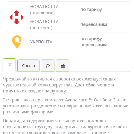
НОВА ПОШТА
по тарифу
(отделение)
НОВА ПОШТА
перевозчика
(почтомат)
по тарифу
УКРПОЧТА
перевозчика
Состав
Чрезвычайно активная сыворотка рекомендуется для
чувствительной кожи вокруг глаз. Дает облегчение и
приятно охлаждает вашу кожу.
Экстракт алоэ вера, комплекс Avena care ™ Oat Beta Glucan
успокаивают раздражение и покраснение кожи, вызванные
различными факторами.
Церамиды, содержащиеся в сыворотке, помогают
восстановить структуру эпидермиса, гиалуроновая кислота
интенсивно увлажняет кожу и замедляет старение.