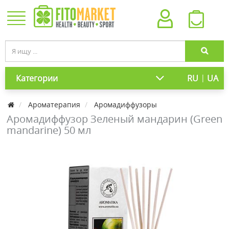
|
Категории
RU
UA
Ароматерапия
Аромадиффузоры
Аромадиффузор Зеленый мандарин (Green
mandarine) 50 мл