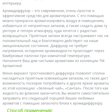
интерьеру.
Аромадиффузор – это современное, очень простое и
эффективное средство для ароматерапии. С его помощью
можно прекрасно ароматизировать воздух в помещениях,
избавиться от неприятных запахов, а также создать дома ту
уютную и теплую атмосферу, куда хочется с радостью
возвращаться. Приятные запахи всегда настраивают нас на
положительный лад и благотворно действуют на наше
эмоциональное состояние. Диффузор не требует
нагревания, испарение аромажидкости происходит через
бамбуковые палочки при комнатной температуре.
Наполните Ваш дом чистыми ароматами из коллекции ТМ
Ароматика!
Мини-вариант тростникового диффузора позволит сполна
насладиться приятным освежающим запахом, но также даст
возможность поскорее попробовать и другие яркие ароматы
из этой коллекции: «Зеленый чай», «Сантал». После того как
жидкость во флаконе закончится, Вы можете самостоятельно
заправить его следующей порцией Ваших любимых
ароматов с помощью запасного блока к аромадиффузору.
Способ применения: