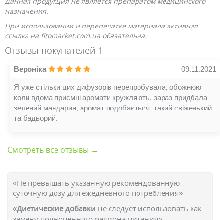
Данная продукция не является препаратом медицинского
назначения.
При использовании и перепечатке материала активная
ссылка на fitomarket.com.ua обязательна.
Отзывы покупателей
1
Вероніка
09.11.2021
Я уже стільки цих дифузорів перепробувала, обожнюю
коли вдома приємні аромати кружляють, зараз придбала
зелений мандарин, аромат подобається, такий свіженький
та бадьорий.
Смотреть все отзывы →
«Не превышать указанную рекомендованную
суточную дозу для ежедневного потребления»
«
Диетические добавки
не следует использовать как
замену полноценного рациона питания»