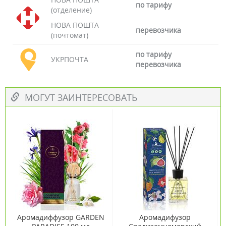
по тарифу
(отделение)
НОВА ПОШТА
перевозчика
(почтомат)
по тарифу
УКРПОЧТА
перевозчика
МОГУТ ЗАИНТЕРЕСОВАТЬ
Аромадиффузор GARDEN
Аромадифузор