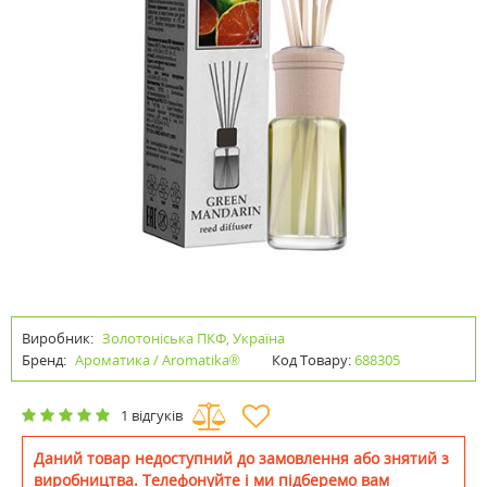
Виробник:
Золотоніська ПКФ, Україна
Бренд:
Ароматика / Aromatika®
Код Товару:
688305
1 відгуків
Даний товар недоступний до замовлення або знятий з
виробництва. Телефонуйте і ми підберемо вам