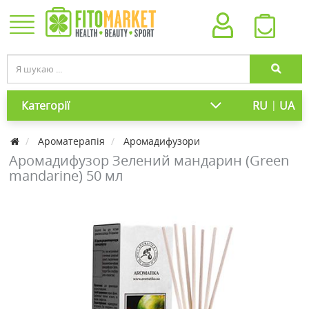
|
Категорії
RU
UA
Ароматерапія
Аромадифузори
Аромадифузор Зелений мандарин (Green
mandarine) 50 мл