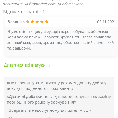
посилання на fitomarket.com.ua обов'язкове.
Відгуки покупців
1
Вероніка
09.11.2021
Я уже стільки цих дифузорів перепробувала, обожнюю
коли вдома приємні аромати кружляють, зараз придбала
зелений мандарин, аромат подобається, такий свіженький
та бадьорий.
Дивитися всі відгуки →
«Не перевищувати вказану рекомендовану добову
дозу для щоденного споживання»
«
Дієтичні добавки
не слід використовувати як заміну
повноцінного раціону харчування»
«Зберігати в недоступному для дітей місці»