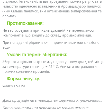
рідиною. Інтенсивність випаровування можна регулювати
кількістю одночасно вставлених в Аромадифузор паличок
(чим більше паличок, тим інтенсивніше випаровування та
аромат).
Протипоказання:
Не застосовувати при індивідуальній непереносимості
компонентів, що входять до складу аромакомпозиції.
При попаданні рідини в очі - промити великою кількістю
води.
Умови та термін зберігання:
Зберігати щільно закритим, у недоступному для дітей місці,
за температури не вище + 25 ° С. Уникати потрапляння
прямих сонячних променів.
Форма випуску:
Флакон 50 мл
Дана продукція не є препаратом медичного призначення.
При використанні та передруці матеріалу активне