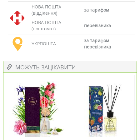
НОВА ПОШТА
за тарифом
(відділення)
НОВА ПОШТА
перевізника
(поштомат)
за тарифом
УКРПОШТА
перевізника
МОЖУТЬ ЗАЦІКАВИТИ