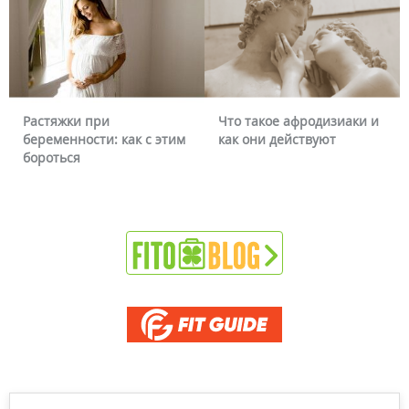
Что такое афродизиаки и
Почему краснеет лицо и
как они действуют
можно ли это убрать