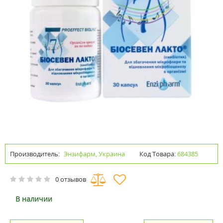
Производитель:
Энзифарм, Украина
Код Товара:
684385
0 отзывов
В наличии