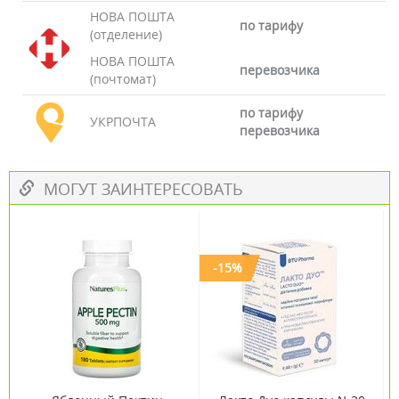
НОВА ПОШТА
по тарифу
(отделение)
НОВА ПОШТА
перевозчика
(почтомат)
по тарифу
УКРПОЧТА
перевозчика
МОГУТ ЗАИНТЕРЕСОВАТЬ
-15%