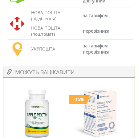
доступний
НОВА ПОШТА
за тарифом
(відділення)
НОВА ПОШТА
перевізника
(поштомат)
за тарифом
УКРПОШТА
перевізника
МОЖУТЬ ЗАЦІКАВИТИ
-15%