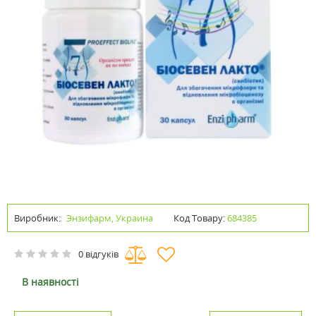
Виробник:
Энзифарм, Украина
Код Товару:
684385
0 відгуків
В наявності