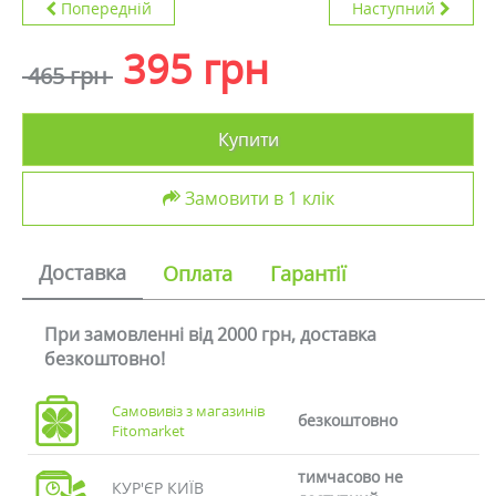
Попередній
Наступний
395 грн
465 грн
Купити
Замовити в 1 клік
Доставка
Оплата
Гарантії
При замовленні від 2000 грн, доставка
безкоштовно!
Самовивіз з магазинів
безкоштовно
Fitomarket
тимчасово не
КУР'ЄР КИЇВ