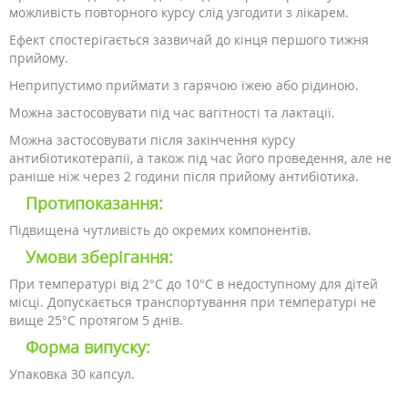
можливість повторного курсу слід узгодити з лікарем.
Ефект спостерігається зазвичай до кінця першого тижня
прийому.
Неприпустимо приймати з гарячою їжею або рідиною.
Можна застосовувати під час вагітності та лактації.
Можна застосовувати після закінчення курсу
антибіотикотерапії, а також під час його проведення, але не
раніше ніж через 2 години після прийому антибіотика.
Протипоказання:
Підвищена чутливість до окремих компонентів.
Умови зберігання:
При температурі від 2°С до 10°С в недоступному для дітей
місці. Допускається транспортування при температурі не
вище 25°С протягом 5 днів.
Форма випуску:
Упаковка 30 капсул.