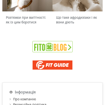
Розтяжки при вагітності:
Що таке афродизіаки і як
як із цим боротися
вони діють
Інформація
Про компанію
Редакційна політика