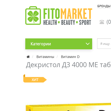
БРЕНДЫ
(0
Категории
Витамины
Витамин D
Декристол Д3 4000 МЕ та
ХИТ