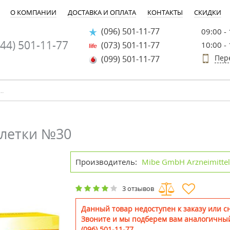
О КОМПАНИИ
ДОСТАВКА И ОПЛАТА
КОНТАКТЫ
СКИДКИ
(096) 501-11-77
09:00 -
44) 501-11-77
(073) 501-11-77
10:00 -
Пер
(099) 501-11-77
блетки №30
Производитель:
Mibe GmbH Arzneimitte
3 отзывов
Данный товар недоступен к заказу или сн
Звоните и мы подберем вам аналогичный
(096) 501-11-77