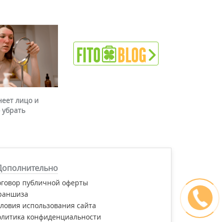
неет лицо и
 убрать
Дополнительно
оговор публичной оферты
раншиза
ловия использования сайта
олитика конфиденциальности