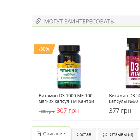
МОГУТ ЗАИНТЕРЕСОВАТЬ
-30%
Витамин D3 1000 МЕ 100
Витамин D3 5
мягких капсул ТМ Кантри
капсулы №90
Лайф / Country Life
307 грн
377 грн
438 грн
Описание
Состав
Отзывы (3)