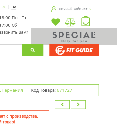
|
RU
UA
Личный кабинет
 18:00 Пн - Пт
 17:00 Сб
езвонить Вам?
l, Германия
Код Товара:
671727
ят с производства.
 товар!