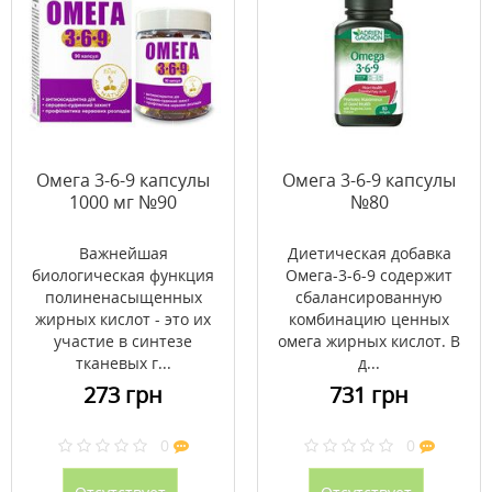
Омега 3-6-9 капсулы
Омега 3-6-9 капсулы
1000 мг №90
№80
Важнейшая
Диетическая добавка
биологическая функция
Омега-3-6-9 содержит
полиненасыщенных
сбалансированную
жирных кислот - это их
комбинацию ценных
участие в синтезе
омега жирных кислот. В
тканевых г...
д...
273 грн
731 грн
0
0