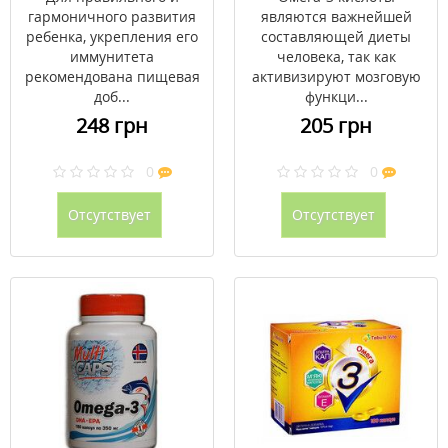
гармоничного развития
являются важнейшей
ребенка, укрепления его
составляющей диеты
иммунитета
человека, так как
рекомендована пищевая
активизируют мозговую
доб...
функци...
248 грн
205 грн
0
0
Отсутствует
Отсутствует