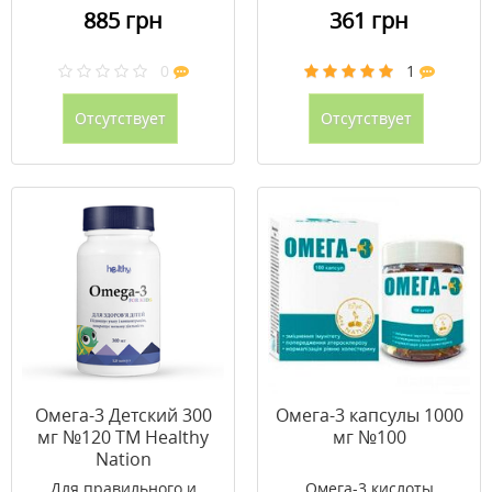
885 грн
361 грн
0
1
Отсутствует
Отсутствует
Омега-3 Детский 300
Омега-3 капсулы 1000
мг №120 ТМ Healthy
мг №100
Nation
Для правильного и
Омега-3 кислоты