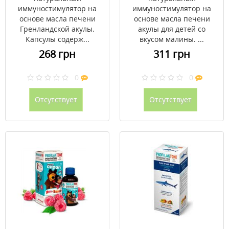
иммуностимулятор на
иммуностимулятор на
основе масла печени
основе масла печени
Гренландской акулы.
акулы для детей со
Капсулы содерж...
вкусом малины. ...
268 грн
311 грн
0
0
Отсутствует
Отсутствует