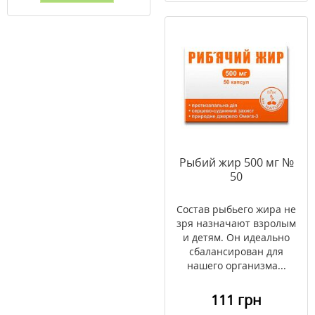
Рыбий жир 500 мг №
50
Состав рыбьего жира не
зря назначают взролым
и детям. Он идеально
сбалансирован для
нашего организма...
111 грн