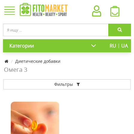
|
Категории
RU
UA
Диетические добавки
Омега 3
Фильтры