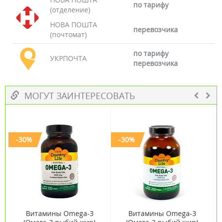
по тарифу
(отделение)
НОВА ПОШТА
перевозчика
(почтомат)
по тарифу
УКРПОЧТА
перевозчика
МОГУТ ЗАИНТЕРЕСОВАТЬ
-30%
-30%
Витамины Omega-3
Витамины Omega-3