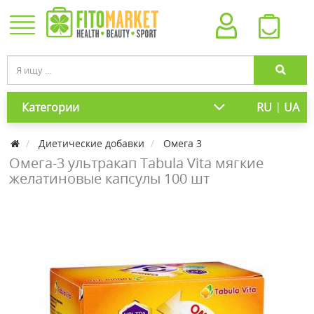
|
Категории
RU
UA
Диетические добавки
Омега 3
Омега-3 ультракап Tabula Vita мягкие
желатиновые капсулы 100 шт