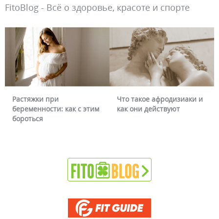
FitoBlog - Всё о здоровье, красоте и спорте
Что такое афродизиаки и
Почему краснеет
 как с этим
как они действуют
можно ли это уб