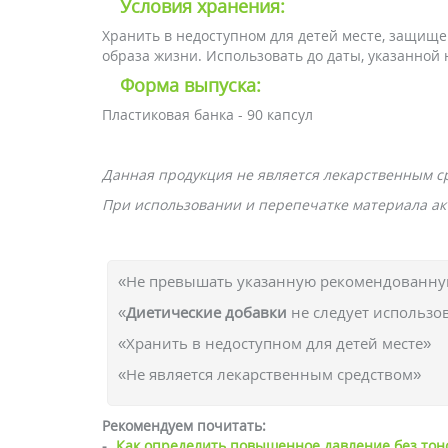
Условия хранения:
Хранить в недоступном для детей месте, защище
образа жизни. Использовать до даты, указанной 
Форма выпуска:
Пластиковая банка - 90 капсул
Данная продукция не является лекарственным с
При использовании и перепечатке материала акт
«Не превышать указанную рекомендованную
«
Диетические добавки
не следует использо
«Хранить в недоступном для детей месте»
«Не является лекарственным средством»
Рекомендуем почитать:
-
Как определить повышенное давление без тон