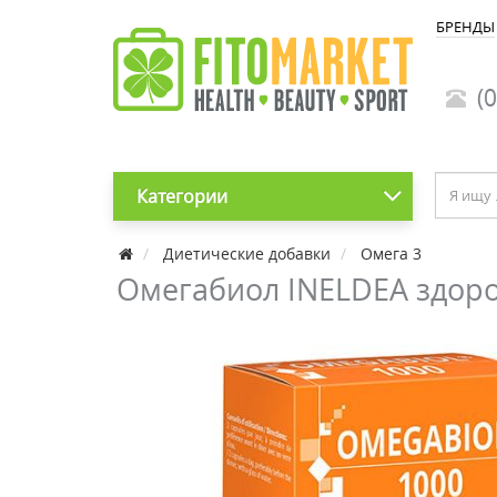
БРЕНДЫ
(0
Категории
Диетические добавки
Омега 3
Омегабиол INELDEA здоро