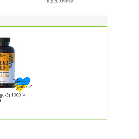
перевозчика
a-3) 1000 мг
0