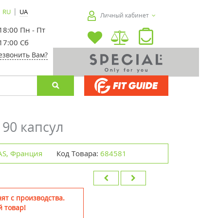
|
RU
UA
Личный кабинет
 18:00 Пн - Пт
 17:00 Сб
езвонить Вам?
 90 капсул
SAS, Франция
Код Товара:
684581
ят с производства.
 товар!