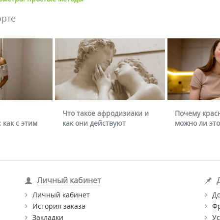
орте
Что такое афродизиаки и
Почему крас
 как с этим
как они действуют
можно ли это
Личный кабинет
Личный кабинет
Д
История заказа
Ф
Закладки
Ус