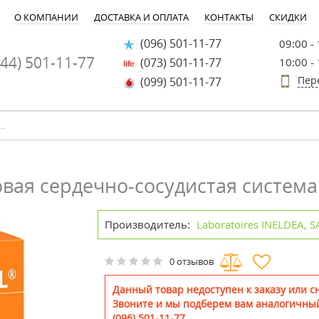
О КОМПАНИИ
ДОСТАВКА И ОПЛАТА
КОНТАКТЫ
СКИДКИ
(096) 501-11-77
09:00 -
44) 501-11-77
(073) 501-11-77
10:00 -
Пер
(099) 501-11-77
вая сердечно-сосудистая система
Производитель:
Laboratoires INELDEA, 
0 отзывов
Данный товар недоступен к заказу или сн
Звоните и мы подберем вам аналогичный
(096) 501-11-77