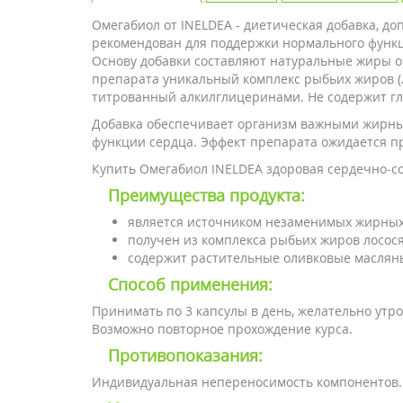
Омегабиол от INELDEA - диетическая добавка, 
рекомендован для поддержки нормального функ
Основу добавки составляют натуральные жиры о
препарата уникальный комплекс рыбьих жиров (ло
титрованный алкилглицеринами. Не содержит г
Добавка обеспечивает организм важными жирным
функции сердца. Эффект препарата ожидается п
Купить Омегабиол INELDEA здоровая сердечно-со
Преимущества продукта:
является источником незаменимых жирных
получен из комплекса рыбьих жиров лосося
содержит растительные оливковые масляные
Способ применения:
Принимать по 3 капсулы в день, желательно утр
Возможно повторное прохождение курса.
Противопоказания:
Индивидуальная непереносимость компонентов. 