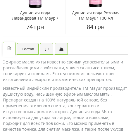
Душистая вода
Душистая вода Розовая
Лавандовая ТМ Маур /
TM Mayur 100 мл
Mayur 100 мл
74 грн
84 грн
Состав
Эфирное масло мяты известно своими успокоительными и
расслабляющими свойствами, является антисептиком,
тонизирует и освежает. Его с успехом используют при
изготовлении лекарств и косметических препаратов.
Известный индийский производитель TM Mayur производит
душистую воду, насыщенную эфирным маслом мяты.
Препарат создан на 100% натуральной основе, без
применения этилового спирта, консервантов и
искусственных ароматизаторов. Душистая вода Мята
используется для ухода за лицом, телом и волосами,
подходит для всех типов кожи. Его можно применять в
качестве тоника, для снятия макияжа, а также после укусов