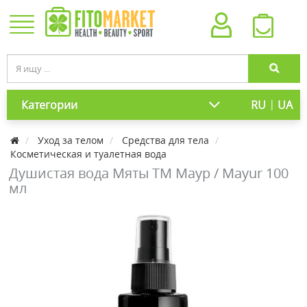
|
Категории
RU
UA
Уход за телом
Средства для тела
Косметическая и туалетная вода
Душистая вода Мяты TM Маур / Mayur 100
мл