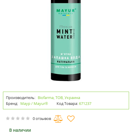
Производитель:
Biofarma, ТОВ, Украина
Бренд:
Маур / Mayur®
Код Товара:
671237
0 отзывов
В наличии