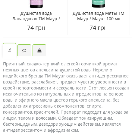
Душистая вода
Душистая вода Мяты TM
Лавандовая ТМ Маур /
Маур / Mayur 100 мл
Mayur 100 мл
74 грн
74 грн
Приятный, сладко-терпкий с легкой горчинкой аромат
нежных цветов апельсина душистой воды Нероли от
индийского бренда TM Mayur оказывает антидепрессивное
воздействие, расслабляет, придает чувство уверенности в
своей неповторимости и сексуальности. Этот лосьон создан
исключительно из натуральных ингредиентов на основе
воды и эфирного масла цветов горького апельсина, без
добавления агрессивных компонентов: спирта,
консервантов, красителей. Препарат подходит для ухода за
лицом, телом и волосами. Обладает тонизирующим,
бактерицидным, дезодорирующим действием, является
антидепрессантом и афродизиаком.