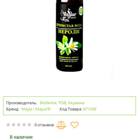
Производитель:
Biofarma, ТОВ, Украина
Бренд:
Маур / Mayur®
Код Товара:
671339
0 отзывов
В наличии