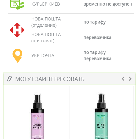
КУРЬЕР КИЕВ
временно не доступен
НОВА ПОШТА
по тарифу
(отделение)
НОВА ПОШТА
перевозчика
(почтомат)
по тарифу
УКРПОЧТА
перевозчика
МОГУТ ЗАИНТЕРЕСОВАТЬ