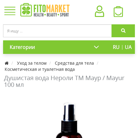
|
Категории
RU
UA
Уход за телом
Средства для тела
Косметическая и туалетная вода
Душистая вода Нероли ТМ Маур / Mayur
100 мл