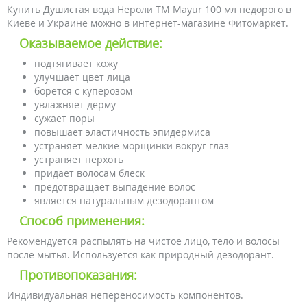
Купить Душистая вода Нероли ТМ Mayur 100 мл недорого в
Киеве и Украине можно в интернет-магазине Фитомаркет.
Оказываемое действие:
подтягивает кожу
улучшает цвет лица
борется с куперозом
увлажняет дерму
сужает поры
повышает эластичность эпидермиса
устраняет мелкие морщинки вокруг глаз
устраняет перхоть
придает волосам блеск
предотвращает выпадение волос
является натуральным дезодорантом
Способ применения:
Рекомендуется распылять на чистое лицо, тело и волосы
после мытья. Используется как природный дезодорант.
Противопоказания:
Индивидуальная непереносимость компонентов.