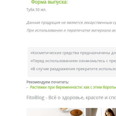
Форма выпуска:
Туба 50 мл.
Данная продукция не является лекарственным с
При использовании и перепечатке материала акт
«Косметические средства предназначены д
«Перед использованием ознакомьтесь с пр
«В случае раздражения прекратите использо
Рекомендуем почитать:
-
Растяжки при беременности: как с этим бороть
FitoBlog - Всё о здоровье, красоте и сп