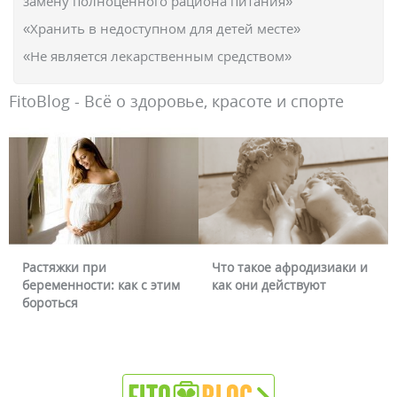
замену полноценного рациона питания»
«Хранить в недоступном для детей месте»
«Не является лекарственным средством»
FitoBlog - Всё о здоровье, красоте и спорте
Растяжки при
Что такое афродизиаки и
беременности: как с этим
как они действуют
бороться