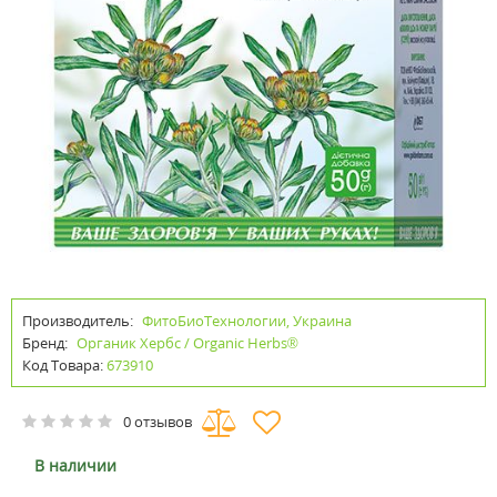
Производитель:
ФитоБиоТехнологии, Украина
Бренд:
Органик Хербс / Organic Herbs®
Код Товара:
673910
0 отзывов
В наличии