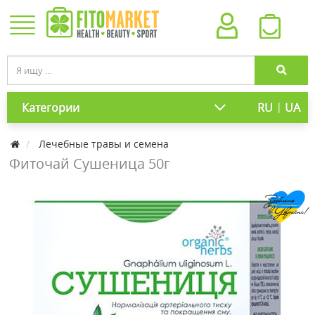
|
Категории
RU
UA
Лечебные травы и семена
Фиточай Сушеница 50г