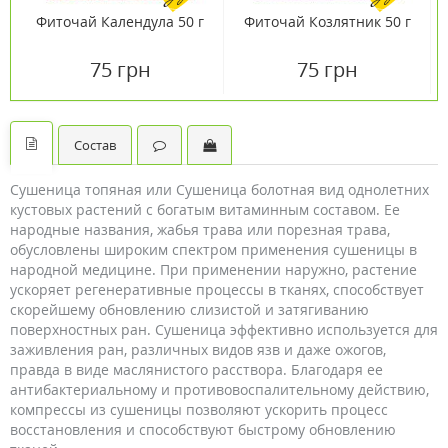
Фиточай Календула 50 г
Фиточай Козлятник 50 г
75 грн
75 грн
Состав
Сушеница топяная или Сушеница болотная вид однолетних
кустовых растений с богатым витаминным составом. Ее
народные названия, жабья трава или порезная трава,
обусловлены широким спектром применения сушеницы в
народной медицине. При применении наружно, растение
ускоряет регенеративные процессы в тканях, способствует
скорейшему обновлению слизистой и затягиванию
поверхностных ран. Сушеница эффективно используется для
заживления ран, различных видов язв и даже ожогов,
правда в виде маслянистого расствора. Благодаря ее
антибактериальному и противовоспалительному действию,
компрессы из сушеницы позволяют ускорить процесс
восстановления и способствуют быстрому обновлению