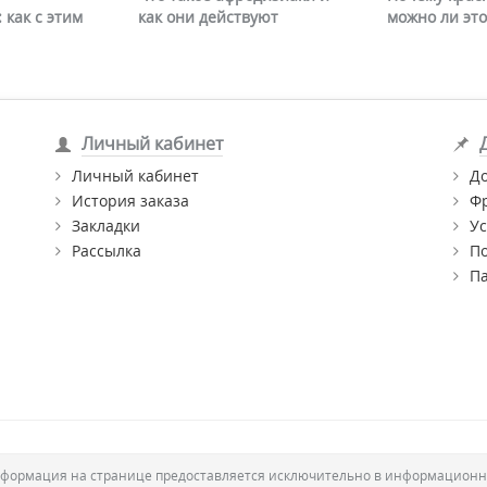
 как с этим
как они действуют
можно ли это
Личный кабинет
Личный кабинет
Д
История заказа
Ф
Закладки
Ус
Рассылка
П
П
формация на странице предоставляется исключительно в информационн