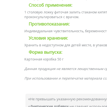
Способ применения:
1 столовую ложку фиточая залить стаканом кипя
проконсультироваться с врачом.
Противопоказания:
Индивидуальная чувствительность, беременность 
Условия хранения:
Хранить в недоступном для детей месте, в упаков
Форма выпуска:
Картонная коробка 50 г
Данная продукция не является лекарственным с
При использовании и перепечатке материала ссы
«Не превышать указанную рекомендованную
«
Диетические добавки
не следует использо