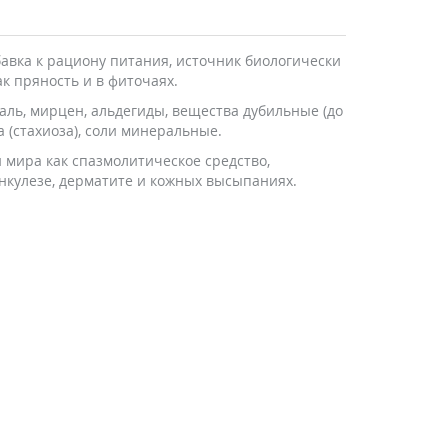
бавка к рациону питания, источник биологически
к пряность и в фиточаях.
лаль, мирцен, альдегиды, вещества дубильные (до
а (стахиоза), соли минеральные.
 мира как спазмолитическое средство,
нкулезе, дерматите и кожных высыпаниях.