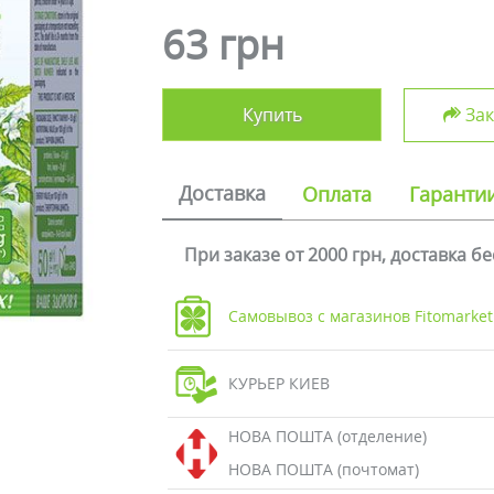
63 грн
Купить
Зак
Доставка
Оплата
Гаранти
При заказе от 2000 грн, доставка б
Самовывоз с магазинов Fitomarket
КУРЬЕР КИЕВ
НОВА ПОШТА (отделение)
НОВА ПОШТА (почтомат)