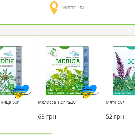
УКРПОЧТА
ница 50г
Мелисса 1.5г №20
Мята 50г
63 грн
52 грн