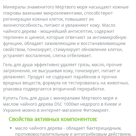
Минералы знаменитого Мертвого моря насыщают кожные
покровы важными микроэлементами, способствуют
регенерации кожных клеток, повышают их
жизнеспособность, питают и увлажняют кожу. Масло
чайного дерева - мощнейший антисептик, содержит
терпинен и цинеол, которые отвечают за антимикробную
функцию, обладает заживляющим и восстанавливающим
свойством, тонизирует, стимулирует обновление клетки,
устраняет воспаления, слегка отбеливает.
Гель для душа эффективно удаляет грязь, масло, прочие
загрязнения, не высушивая кожу, тонизирует, питает и
увлажняет. Продукт не содержит парабенов и прочих
вредных веществ, формула не тестировалась на животных,
упаковка подвергается вторичной переработке.
Купить Гель для душа с минералами Мертвого моря и
маслом чайного дерева DSC 1000мл недорого в Киеве и
Украине можно в интернет-магазине Фитомаркет.
Свойства активных компонентов:
масло чайного дерева - обладает бактерицидным,
противовоспалительным и антигрибковым действием,