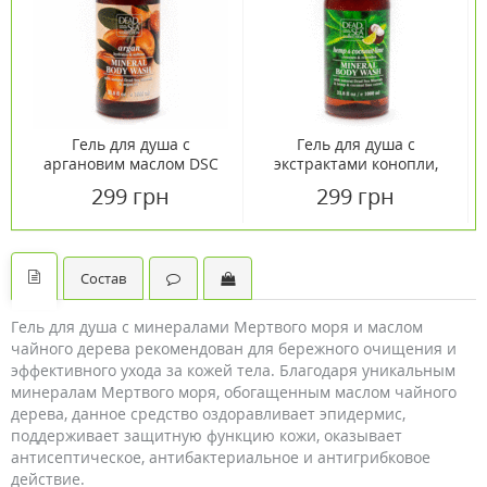
Гель для душа с
Гель для душа с
аргановим маслом DSC
экстрактами конопли,
1000мл
кокоса и лайма DSC
299 грн
299 грн
1000мл
Состав
Гель для душа с минералами Мертвого моря и маслом
чайного дерева рекомендован для бережного очищения и
эффективного ухода за кожей тела. Благодаря уникальным
минералам Мертвого моря, обогащенным маслом чайного
дерева, данное средство оздоравливает эпидермис,
поддерживает защитную функцию кожи, оказывает
антисептическое, антибактериальное и антигрибковое
действие.