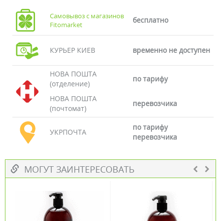
Самовывоз с магазинов
бесплатно
Fitomarket
КУРЬЕР КИЕВ
временно не доступен
НОВА ПОШТА
по тарифу
(отделение)
НОВА ПОШТА
перевозчика
(почтомат)
по тарифу
УКРПОЧТА
перевозчика
МОГУТ ЗАИНТЕРЕСОВАТЬ