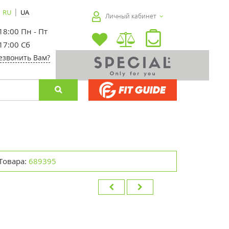
|
RU
UA
Личный кабинет
 18:00 Пн - Пт
 17:00 Сб
езвонить Вам?
Товара:
689395