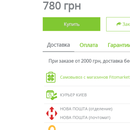
780 грн
Купить
Зак
Доставка
Оплата
Гаранти
При заказе от 2000 грн, доставка б
Самовывоз с магазинов Fitomarket
КУРЬЕР КИЕВ
НОВА ПОШТА (отделение)
НОВА ПОШТА (почтомат)