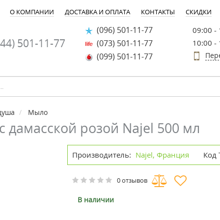
О КОМПАНИИ
ДОСТАВКА И ОПЛАТА
КОНТАКТЫ
СКИДКИ
(096) 501-11-77
09:00 -
44) 501-11-77
(073) 501-11-77
10:00 -
Пер
(099) 501-11-77
душа
Мыло
с дамасской розой Najel 500 мл
Производитель:
Najel, Франция
Код 
0 отзывов
В наличии