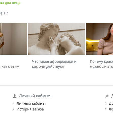
ва для лица
орте
Что такое афродизиаки и
Почему крас
 как с этим
как они действуют
можно ли это
Личный кабинет
Личный кабинет
Д
История заказа
Ф