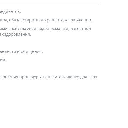
редиентов.
год, оба из старинного рецепта мыла Алеппо.
ми свойствами, и водой ромашки, известной
 оздоровления.
свежести и очищения.
са.
авершения процедуры нанесите молочко для тела