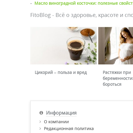
-
Масло виноградной косточки: полезные свойст
FitoBlog - Всё о здоровье, красоте и сп
Цикорий – польза и вред
Растяжки при
беременности:
бороться
Информация
О компании
Редакционная политика