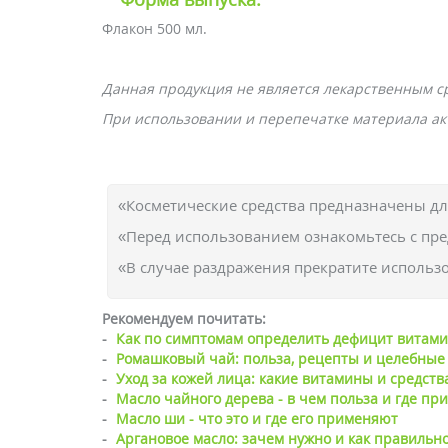
Флакон 500 мл.
Данная продукция не является лекарственным с
При использовании и перепечатке материала акт
«Косметические средства предназначены д
«Перед использованием ознакомьтесь с пр
«В случае раздражения прекратите использо
Рекомендуем почитать:
-
Как по симптомам определить дефицит витами
-
Ромашковый чай: польза, рецепты и целебные
-
Уход за кожей лица: какие витамины и средст
-
Масло чайного дерева - в чем польза и где пр
-
Масло ши - что это и где его применяют
-
Аргановое масло: зачем нужно и как правильн