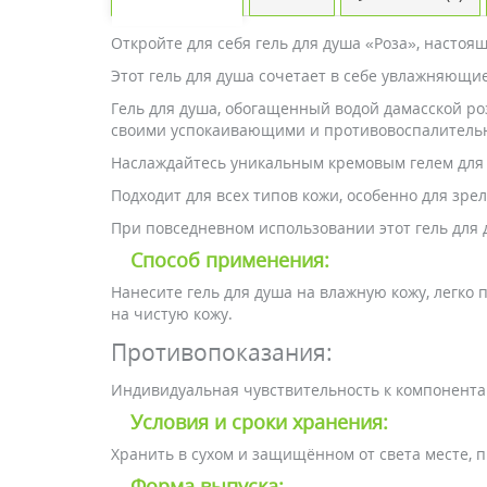
Откройте для себя гель для душа «Роза», насто
Этот гель для душа сочетает в себе увлажняющи
Гель для душа, обогащенный водой дамасской р
своими успокаивающими и противовоспалительн
Наслаждайтесь уникальным кремовым гелем для 
Подходит для всех типов кожи, особенно для зр
При повседневном использовании этот гель для 
Способ применения:
Нанесите гель для душа на влажную кожу, легко
на чистую кожу.
Противопоказания:
Индивидуальная чувствительность к компонента
Условия и сроки хранения:
Хранить в сухом и защищённом от света месте, п
Форма выпуска: