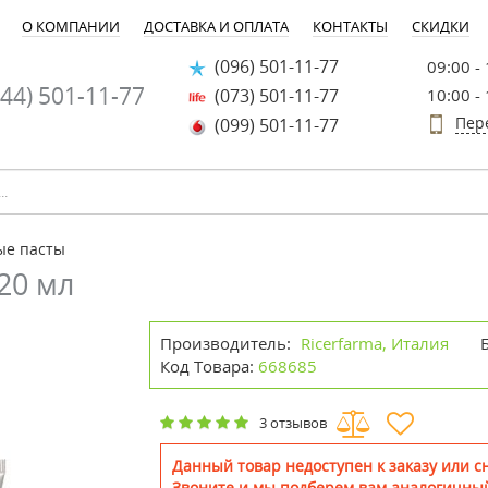
О КОМПАНИИ
ДОСТАВКА И ОПЛАТА
КОНТАКТЫ
СКИДКИ
(096) 501-11-77
09:00 -
44) 501-11-77
(073) 501-11-77
10:00 -
Пер
(099) 501-11-77
ые пасты
20 мл
Производитель:
Ricerfarma, Италия
Код Товара:
668685
3 отзывов
Данный товар недоступен к заказу или сн
Звоните и мы подберем вам аналогичный