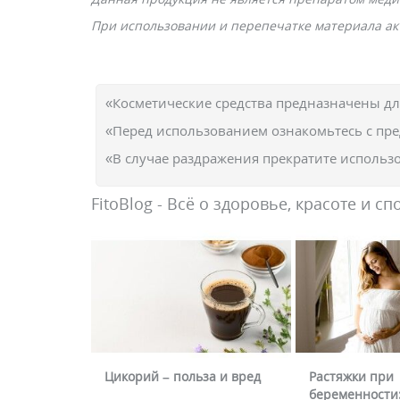
При использовании и перепечатке материала акт
«Косметические средства предназначены д
«Перед использованием ознакомьтесь с пр
«В случае раздражения прекратите использо
FitoBlog - Всё о здоровье, красоте и сп
Цикорий – польза и вред
Растяжки при
беременности: