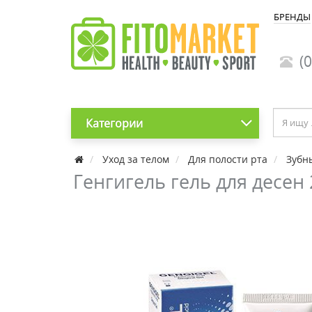
БРЕНДЫ
(0
Категории
Уход за телом
Для полости рта
Зубн
Генгигель гель для десен 