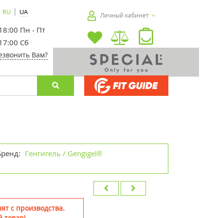
|
RU
UA
Личный кабинет
 18:00 Пн - Пт
 17:00 Сб
езвонить Вам?
Бренд:
Генгигель / Gengigel®
ят с производства.
 товар!