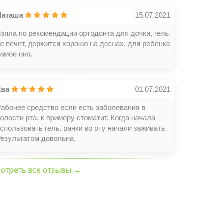
Наташа
15.07.2021
зяла по рекомендации ортодонта для дочки, гель
е печет, держится хорошо на деснах, для ребенка
амое оно.
Ева
01.07.2021
абочее средство если есть заболевания в
олости рта, к примеру стоматит. Когда начала
спользовать гель, ранки во рту начали заживать.
Результатом довольна.
отреть все отзывы →