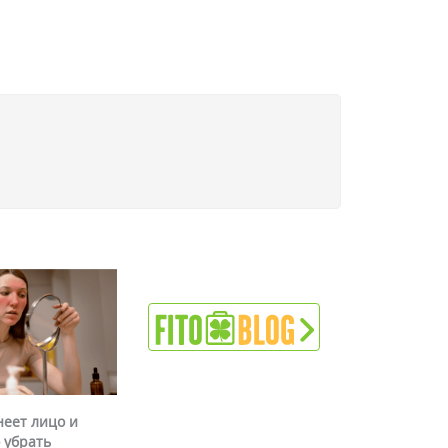
неет лицо и
 убрать