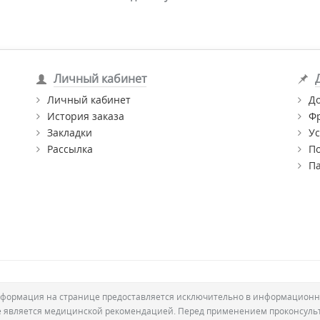
Личный кабинет
Личный кабинет
Д
История заказа
Ф
Закладки
Ус
Рассылка
П
П
формация на странице предоставляется исключительно в информационн
е является медицинской рекомендацией. Перед применением проконсуль