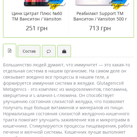
Цинк Цитрат Плюс №60
Реабилакт Support ТМ
ТМ Ванситон / Vansiton
Ванситон / Vansiton 500 г
251 грн
713 грн
Состав
Большинство людей думают, что иммунитет — это какая-то
отдельная система в нашем организме. На самом деле он
связывает воедино все процессы в нашем теле, а
формируется иммунная система в желудке. Glutagenics®
Metagenics - это комплекс из микроэлементов, глютамина,
кверцетина и L-аланил-L-глюмина. Он способствует
улучшению состояния слизистой желудка, что позволяет
получать еще больше витаминов и минералов из пищи.
Нормализация состояния слизистой желудочно-кишечного
тракта помогает улучшить заживление язв и микротравм в
кишечнике. Стимулируются процессы пищеварения, работа
печени и желчной системы. Кишечник лучше выполняет