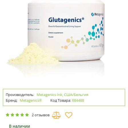
Производитель:
Metagenics Ink, США/Бельгия
Бренд:
Metagenics®
Код Товара:
684488
2 отзывов
В наличии