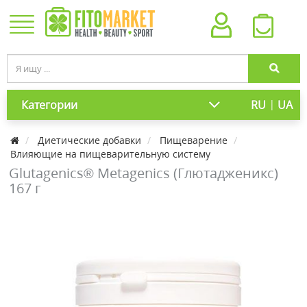
|
Категории
RU
UA
Диетические добавки
Пищеварение
Влияющие на пищеварительную систему
Glutagenics® Metagenics (Глютадженикс)
167 г