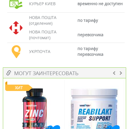
КУРЬЕР КИЕВ
временно не доступен
НОВА ПОШТА
по тарифу
(отделение)
НОВА ПОШТА
перевозчика
(почтомат)
по тарифу
УКРПОЧТА
перевозчика
МОГУТ ЗАИНТЕРЕСОВАТЬ
ХИТ