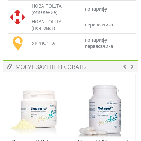
НОВА ПОШТА
по тарифу
(отделение)
НОВА ПОШТА
перевозчика
(почтомат)
по тарифу
УКРПОЧТА
перевозчика
МОГУТ ЗАИНТЕРЕСОВАТЬ