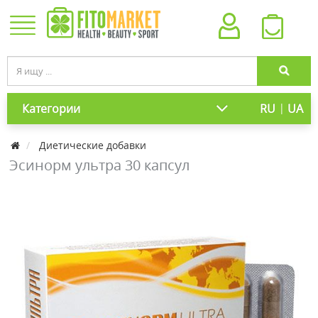
|
Категории
RU
UA
Диетические добавки
Эсинорм ультра 30 капсул