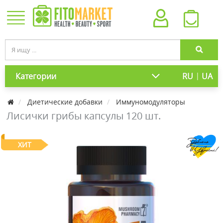
|
Категории
RU
UA
Диетические добавки
Иммуномодуляторы
Лисички грибы капсулы 120 шт.
ХИТ