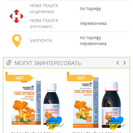
НОВА ПОШТА
по тарифу
(отделение)
НОВА ПОШТА
перевозчика
(почтомат)
по тарифу
УКРПОЧТА
перевозчика
МОГУТ ЗАИНТЕРЕСОВАТЬ
ХИТ
ХИТ