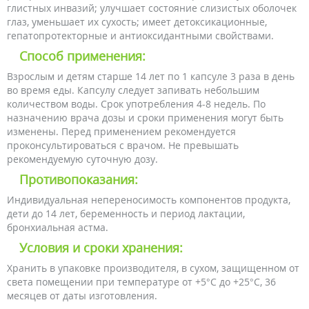
глистных инвазий; улучшает состояние слизистых оболочек
глаз, уменьшает их сухость; имеет детоксикационные,
гепатопротекторные и антиоксидантными свойствами.
Способ применения:
Взрослым и детям старше 14 лет по 1 капсуле 3 раза в день
во время еды. Капсулу следует запивать небольшим
количеством воды. Срок употребления 4-8 недель. По
назначению врача дозы и сроки применения могут быть
изменены. Перед применением рекомендуется
проконсультироваться с врачом. Не превышать
рекомендуемую суточную дозу.
Противопоказания:
Индивидуальная непереносимость компонентов продукта,
дети до 14 лет, беременность и период лактации,
бронхиальная астма.
Условия и сроки хранения:
Хранить в упаковке производителя, в сухом, защищенном от
света помещении при температуре от +5°С до +25°С, 36
месяцев от даты изготовления.