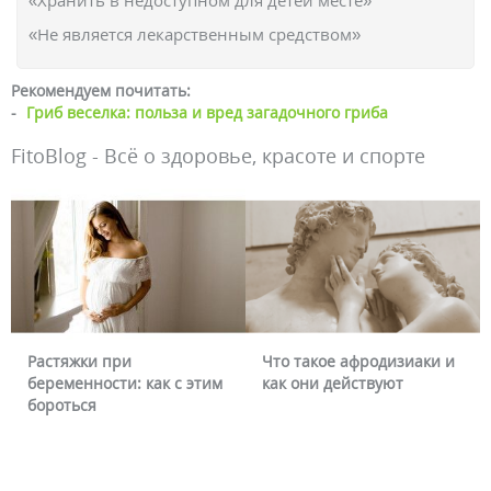
«Хранить в недоступном для детей месте»
«Не является лекарственным средством»
Рекомендуем почитать:
-
Гриб веселка: польза и вред загадочного гриба
FitoBlog - Всё о здоровье, красоте и спорте
Что такое афродизиаки и
Почему краснеет лицо и
как они действуют
можно ли это убрать