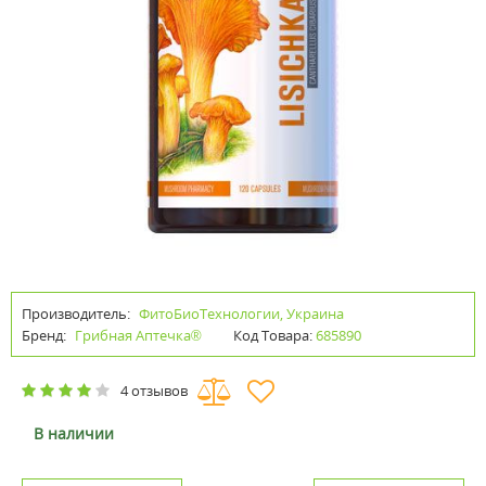
Производитель:
ФитоБиоТехнологии, Украина
Бренд:
Грибная Аптечка®
Код Товара:
685890
4 отзывов
В наличии