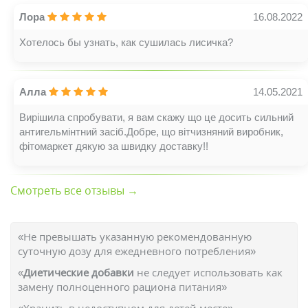
Лора
16.08.2022
Хотелось бы узнать, как сушилась лисичка?
Алла
14.05.2021
Вирішила спробувати, я вам скажу що це досить сильний
антигельмінтний засіб.Добре, що вітчизняний виробник,
фітомаркет дякую за швидку доставку!!
Смотреть все отзывы →
«Не превышать указанную рекомендованную
суточную дозу для ежедневного потребления»
«
Диетические добавки
не следует использовать как
замену полноценного рациона питания»