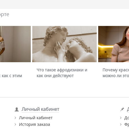
орте
Что такое афродизиаки и
Почему крас
 как с этим
как они действуют
можно ли это
Личный кабинет
Личный кабинет
Д
История заказа
Ф