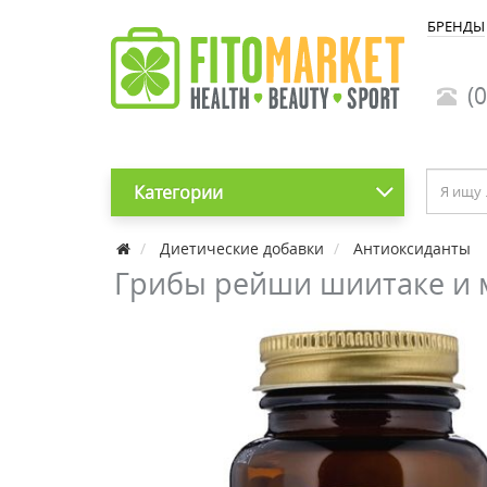
БРЕНДЫ
(0
Категории
Диетические добавки
Антиоксиданты
Грибы рейши шиитаке и май