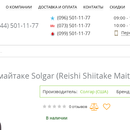
О КОМПАНИИ
ДОСТАВКА И ОПЛАТА
КОНТАКТЫ
СКИДКИ
(096) 501-11-77
09:00 -
44) 501-11-77
(073) 501-11-77
10:00 -
Пер
(099) 501-11-77
таке Solgar (Reishi Shiitake Mait
Производитель:
Солгар (США)
Бренд
0 отзывов
В наличии