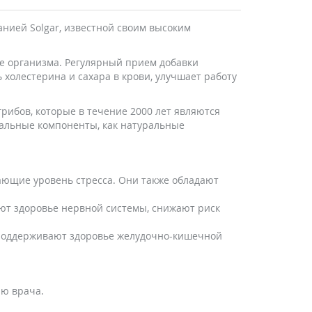
анией Solgar, известной своим высоким
е организма. Регулярный прием добавки
холестерина и сахара в крови, улучшает работу
рибов, которые в течение 2000 лет являются
ральные компоненты, как натуральные
ющие уровень стресса. Они также обладают
ют здоровье нервной системы, снижают риск
 поддерживают здоровье желудочно-кишечной
ию врача.