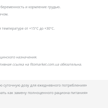
 беременность и кормление грудью.
ачом.
 температуре от +15°С до +30°C.
цинского назначения.
ивная ссылка на fitomarket.com.ua обязательна.
 суточную дозу для ежедневного потребления»
вать как замену полноценного рациона питания»