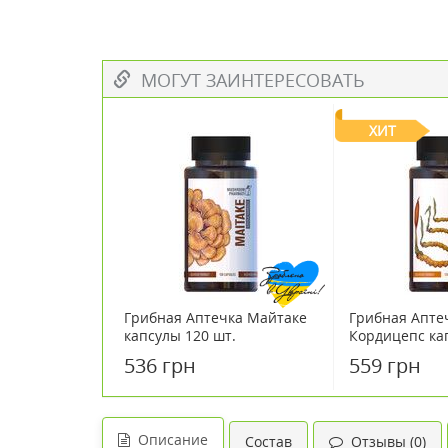
МОГУТ ЗАИНТЕРЕСОВАТЬ
ХИТ
Грибная Аптечка Майтаке
Грибная Апте
капсулы 120 шт.
Кордицепс ка
536 грн
559 грн
Описание
Состав
Отзывы (0)