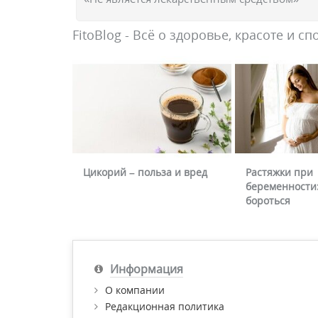
FitoBlog - Всё о здоровье, красоте и сп
Цикорий – польза и вред
Растяжки при
беременности:
бороться
Информация
О компании
Редакционная политика