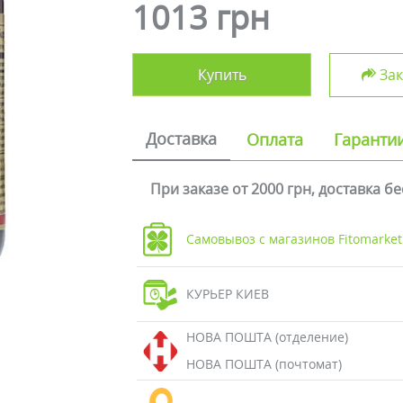
1013 грн
Купить
Зак
Доставка
Оплата
Гаранти
При заказе от 2000 грн, доставка б
Самовывоз с магазинов Fitomarket
КУРЬЕР КИЕВ
НОВА ПОШТА (отделение)
НОВА ПОШТА (почтомат)