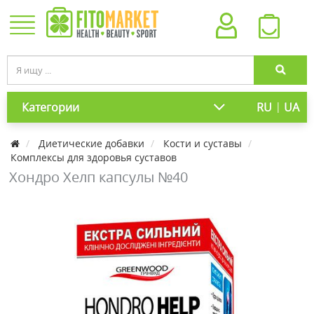
|
Категории
RU
UA
Диетические добавки
Кости и суставы
Комплексы для здоровья суставов
Хондро Хелп капсулы №40