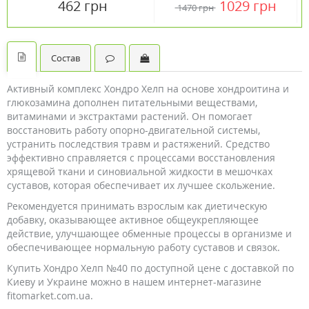
462 грн
1029 грн
1470 грн
Vansiton
Life
Состав
Активный комплекс Хондро Хелп на основе хондроитина и
глюкозамина дополнен питательными веществами,
витаминами и экстрактами растений. Он помогает
восстановить работу опорно-двигательной системы,
устранить последствия травм и растяжений. Средство
эффективно справляется с процессами восстановления
хрящевой ткани и синовиальной жидкости в мешочках
суставов, которая обеспечивает их лучшее скольжение.
Рекомендуется принимать взрослым как диетическую
добавку, оказывающее активное общеукрепляющее
действие, улучшающее обменные процессы в организме и
обеспечивающее нормальную работу суставов и связок.
Купить Хондро Хелп №40 по доступной цене с доставкой по
Киеву и Украине можно в нашем интернет-магазине
fitomarket.com.ua.