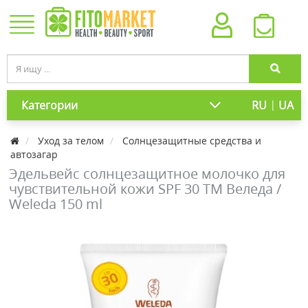
|
Категории
RU
UA
Уход за телом
Солнцезащитные средства и
автозагар
Эдельвейс солнцезащитное молочко для
чувствительной кожи SPF 30 ТМ Веледа /
Weleda 150 ml