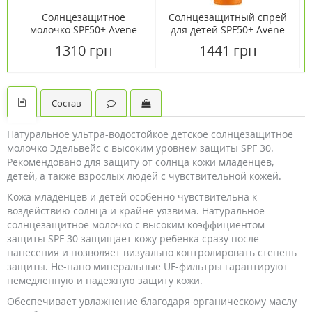
Солнцезащитное
Солнцезащитный спрей
молочко SPF50+ Avene
для детей SPF50+ Avene
100 мл
200 мл
1310 грн
1441 грн
Состав
Натуральное ультра-водостойкое детское солнцезащитное
молочко Эдельвейс с высоким уровнем защиты SPF 30.
Рекомендовано для защиту от солнца кожи младенцев,
детей, а также взрослых людей с чувствительной кожей.
Кожа младенцев и детей особенно чувствительна к
воздействию солнца и крайне уязвима. Натуральное
солнцезащитное молочко с высоким коэффициентом
защиты SPF 30 защищает кожу ребенка сразу после
нанесения и позволяет визуально контролировать степень
защиты. Не-нано минеральные UF-фильтры гарантируют
немедленную и надежную защиту кожи.
Обеспечивает увлажнение благодаря органическому маслу