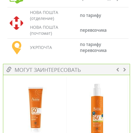
НОВА ПОШТА
по тарифу
(отделение)
НОВА ПОШТА
перевозчика
(почтомат)
по тарифу
УКРПОЧТА
перевозчика
МОГУТ ЗАИНТЕРЕСОВАТЬ