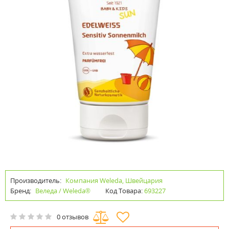
Производитель:
Компания Weleda, Швейцария
Бренд:
Веледа / Weleda®
Код Товара:
693227
0 отзывов