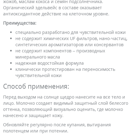
жожоб, маслам кокоса и семян подсолнечника.
Органический эдельвейс в составе оказывает
антиоксидантное действие на клеточном уровне.
Преимущества:
специально разработано для чувствительной кожи
не содержит химических UF фильтров, нано-частиц,
синтетических ароматизаторов или консервантов
не содержит компонентов – производных
минерального масла
надежная водостойкая формула
клинически протестирован на переносимость
чувствительной кожи
Способ применения:
Перед выходом на солнце щедро нанесите на все тело и
лицо. Молочко создает видимый защитный слой белесого
оттенка, позволяющий визуально оценить, где молочко
нанесено и защищает кожу.
Обновляйте регулярно после купания, вытирания
полотенцем или при потении.